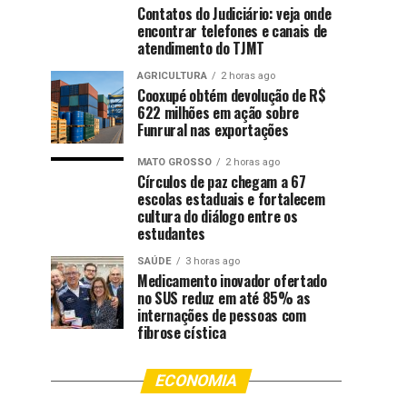
Contatos do Judiciário: veja onde
encontrar telefones e canais de
atendimento do TJMT
AGRICULTURA
2 horas ago
Cooxupé obtém devolução de R$
622 milhões em ação sobre
Funrural nas exportações
MATO GROSSO
2 horas ago
Círculos de paz chegam a 67
escolas estaduais e fortalecem
cultura do diálogo entre os
estudantes
SAÚDE
3 horas ago
Medicamento inovador ofertado
no SUS reduz em até 85% as
internações de pessoas com
fibrose cística
ECONOMIA