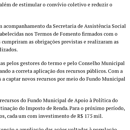
além de estimular o convívio coletivo e reduzir o
m acompanhamento da Secretaria de Assistência Social
estabelecidas nos Termos de Fomento firmados com o
 cumpriram as obrigações previstas e realizaram as
lizados.
das pelos gestores do termo e pelo Conselho Municipal
ando a correta aplicação dos recursos públicos. Com a
s a captar novos recursos por meio do Fundo Municipal
 recursos do Fundo Municipal de Apoio à Política do
stinação do Imposto de Renda. Para o próximo período,
os, cada um com investimento de R$ 175 mil.
tenção e ampliação das ações voltadas à população