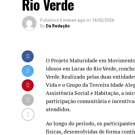
Rio Verde
Published
6 meses ago
on
16/02/2026
By
Da Redação
O Projeto Maturidade em Movimento,
idosos em Lucas do Rio Verde, concl
Verde. Realizado pelas duas entidade
Vida e o Grupo da Terceira Idade Aleg
Assistência Social e Habitação, a inic
participação comunitária e incentivar 
atendidos.
Ao longo do período, os participantes
físicas, desenvolvidas de forma contí