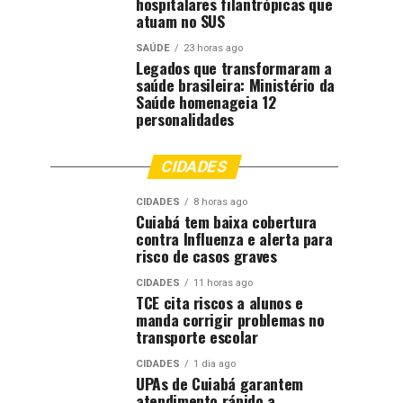
hospitalares filantrópicas que
atuam no SUS
SAÚDE
23 horas ago
Legados que transformaram a
saúde brasileira: Ministério da
Saúde homenageia 12
personalidades
CIDADES
CIDADES
8 horas ago
Cuiabá tem baixa cobertura
contra Influenza e alerta para
risco de casos graves
CIDADES
11 horas ago
TCE cita riscos a alunos e
manda corrigir problemas no
transporte escolar
CIDADES
1 dia ago
UPAs de Cuiabá garantem
atendimento rápido a