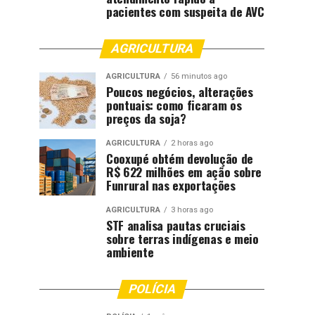
pacientes com suspeita de AVC
AGRICULTURA
AGRICULTURA
56 minutos ago
Poucos negócios, alterações
pontuais: como ficaram os
preços da soja?
AGRICULTURA
2 horas ago
Cooxupé obtém devolução de
R$ 622 milhões em ação sobre
Funrural nas exportações
AGRICULTURA
3 horas ago
STF analisa pautas cruciais
sobre terras indígenas e meio
ambiente
POLÍCIA