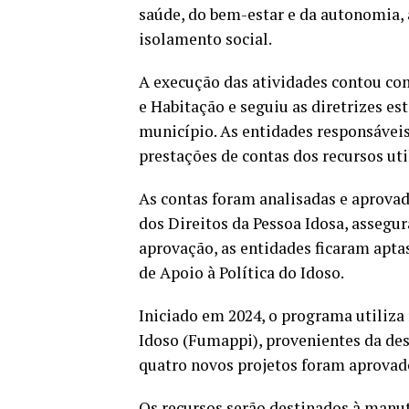
saúde, do bem-estar e da autonomia, 
isolamento social.
A execução das atividades contou co
e Habitação e seguiu as diretrizes 
município. As entidades responsáveis
prestações de contas dos recursos uti
As contas foram analisadas e aprova
dos Direitos da Pessoa Idosa, assegur
aprovação, as entidades ficaram apta
de Apoio à Política do Idoso.
Iniciado em 2024, o programa utiliza
Idoso (Fumappi), provenientes da de
quatro novos projetos foram aprovad
Os recursos serão destinados à manu