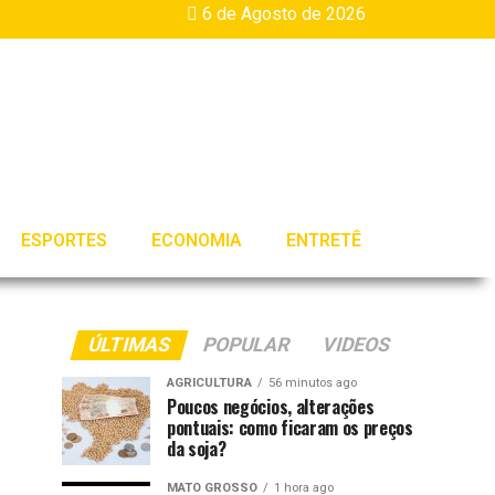
6 de Agosto de 2026
ESPORTES
ECONOMIA
ENTRETÊ
ÚLTIMAS
POPULAR
VIDEOS
AGRICULTURA
56 minutos ago
Poucos negócios, alterações
pontuais: como ficaram os preços
da soja?
MATO GROSSO
1 hora ago