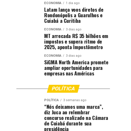
ECONOMIA
1 dia ago
Latam lança voos diretos de
Rondonópolis a Guarulhos e
Cuiabá a Curitiba
ECONOMIA
3 dias ago
MT arrecada R$ 35 bilhões em
impostos e supera ritmo de
2025, aponta Impostômetro
ECONOMIA
3 dias ago
SiGMA North America promete
ampliar oportunidades para
empresas nas Américas
POLÍTICA
POLÍTICA
3 semanas ago
“Nós deixamos uma marca”,
diz Juca ao relembrar
concurso realizado na Câmara
de Cuiabá durante sua
presidência