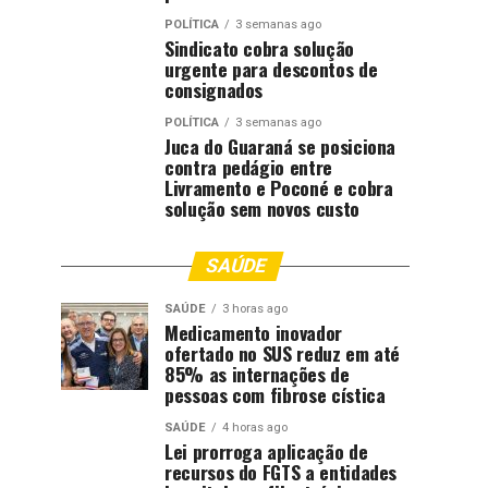
POLÍTICA
3 semanas ago
Sindicato cobra solução
urgente para descontos de
consignados
POLÍTICA
3 semanas ago
Juca do Guaraná se posiciona
contra pedágio entre
Livramento e Poconé e cobra
solução sem novos custo
SAÚDE
SAÚDE
3 horas ago
Medicamento inovador
ofertado no SUS reduz em até
85% as internações de
pessoas com fibrose cística
SAÚDE
4 horas ago
Lei prorroga aplicação de
recursos do FGTS a entidades