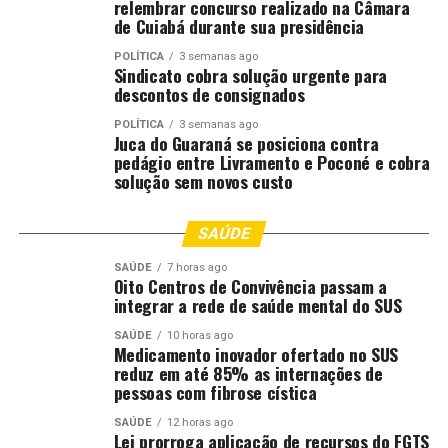
relembrar concurso realizado na Câmara
de Cuiabá durante sua presidência
POLÍTICA
3 semanas ago
Sindicato cobra solução urgente para
descontos de consignados
POLÍTICA
3 semanas ago
Juca do Guaraná se posiciona contra
pedágio entre Livramento e Poconé e cobra
solução sem novos custo
SAÚDE
SAÚDE
7 horas ago
Oito Centros de Convivência passam a
integrar a rede de saúde mental do SUS
SAÚDE
10 horas ago
Medicamento inovador ofertado no SUS
reduz em até 85% as internações de
pessoas com fibrose cística
SAÚDE
12 horas ago
Lei prorroga aplicação de recursos do FGTS