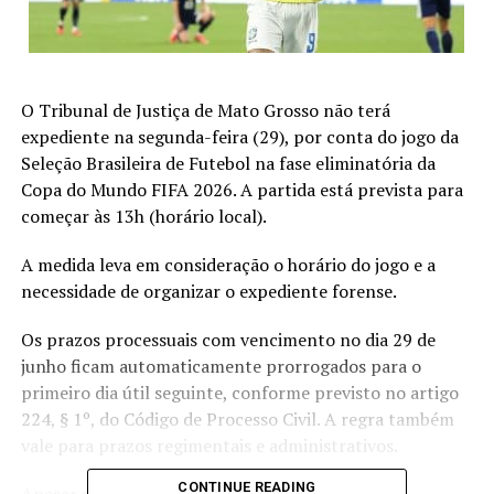
O Tribunal de Justiça de Mato Grosso não terá
expediente na segunda-feira (29), por conta do jogo da
Seleção Brasileira de Futebol na fase eliminatória da
Copa do Mundo FIFA 2026. A partida está prevista para
começar às 13h (horário local).
A medida leva em consideração o horário do jogo e a
necessidade de organizar o expediente forense.
Os prazos processuais com vencimento no dia 29 de
junho ficam automaticamente prorrogados para o
primeiro dia útil seguinte, conforme previsto no artigo
224, § 1º, do Código de Processo Civil. A regra também
vale para prazos regimentais e administrativos.
CONTINUE READING