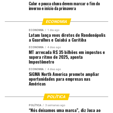
Calor e pouca chuva devem marcar o fim do
inverno e início da primavera
ECONOMIA
ECONOMIA
1 dia ago
Latam lança voos diretos de Rondonópolis
a Guarulhos e Cuiabá a Curitiba
ECONOMIA
4 dias ago
MT arrecada R$ 35 bilhões em impostos e
supera ritmo de 2025, aponta
Impostômetro
ECONOMIA
4 dias ago
SiGMA North America promete ampliar
oportunidades para empresas nas
Américas
POLÍTICA
POLÍTICA
3 semanas ago
“Nós deixamos uma marca”, diz Juca ao