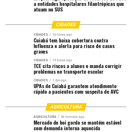
a entidades hospitalares filantrópicas que
atuam no SUS
CIDADES
CIDADES
16 horas ago
Cuiabá tem baixa cobertura contra
Influenza e alerta para risco de casos
graves
CIDADES
19 horas ago
TCE cita riscos a alunos e manda corrigir
problemas no transporte escolar
CIDADES
1 dia ago
UPAs de Cuiabá garantem atendimento
rápido a pacientes com suspeita de AVC
AGRICULTURA
AGRICULTURA
36 minutos ago
Mercado do boi gordo se mantém estável
com demanda interna aquecida