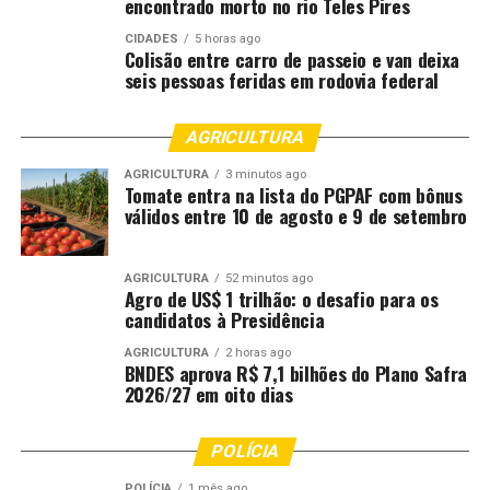
encontrado morto no rio Teles Pires
CIDADES
5 horas ago
Colisão entre carro de passeio e van deixa
seis pessoas feridas em rodovia federal
AGRICULTURA
AGRICULTURA
3 minutos ago
Tomate entra na lista do PGPAF com bônus
válidos entre 10 de agosto e 9 de setembro
AGRICULTURA
52 minutos ago
Agro de US$ 1 trilhão: o desafio para os
candidatos à Presidência
AGRICULTURA
2 horas ago
BNDES aprova R$ 7,1 bilhões do Plano Safra
2026/27 em oito dias
POLÍCIA
POLÍCIA
1 mês ago