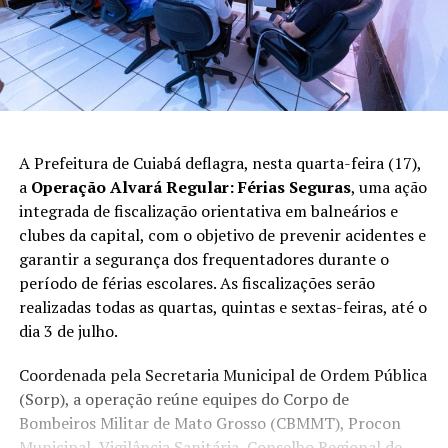
A Prefeitura de Cuiabá deflagra, nesta quarta-feira (17),
a
Operação Alvará Regular: Férias Seguras
, uma ação
integrada de fiscalização orientativa em balneários e
clubes da capital, com o objetivo de prevenir acidentes e
garantir a segurança dos frequentadores durante o
período de férias escolares. As fiscalizações serão
realizadas todas as quartas, quintas e sextas-feiras, até o
dia 3 de julho.
Coordenada pela Secretaria Municipal de Ordem Pública
(Sorp), a operação reúne equipes do Corpo de
Bombeiros Militar de Mato Grosso (CBMMT), Procon
Municipal, Vigilância Sanitária, Conselho Regional de