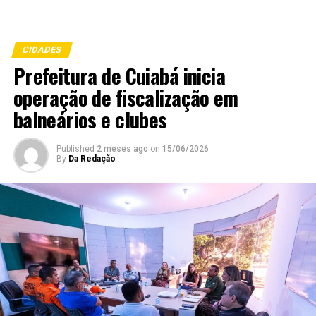
CIDADES
Prefeitura de Cuiabá inicia
operação de fiscalização em
balneários e clubes
Published
2 meses ago
on
15/06/2026
By
Da Redação