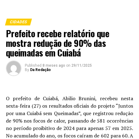
CIDADES
Prefeito recebe relatório que
mostra redução de 90% das
queimadas em Cuiabá
Published
8 meses ago
on
29/11/2025
By
Da Redação
O prefeito de Cuiabá, Abilio Brunini, recebeu nesta
sexta-feira (27) os resultados oficiais do projeto “Juntos
por uma Cuiabá sem Queimadas”, que registrou redução
de 90% nos focos de calor, passando de 581 ocorrências
no período proibitivo de 2024 para apenas 57 em 2025.
No acumulado do ano, os focos caíram de 602 para 60. A