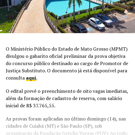
O Ministério Público do Estado de Mato Grosso (MPMT)
divulgou o gabarito oficial preliminar da prova objetiva
do concurso público destinado ao cargo de Promotor de
Justiça Substituto. O documento já está disponível para
consulta
aqui
.
O edital prevê o preenchimento de oito vagas imediatas,
além da formação de cadastro de reserva, com salário
inicial de R$ 37.765,55.
As provas foram aplicadas no último domingo (14), nas
cidades de Cuiabá (MT) e São Paulo (SP), sob
organização da Fundação Getulio Vargas (FGV). Ao todo,