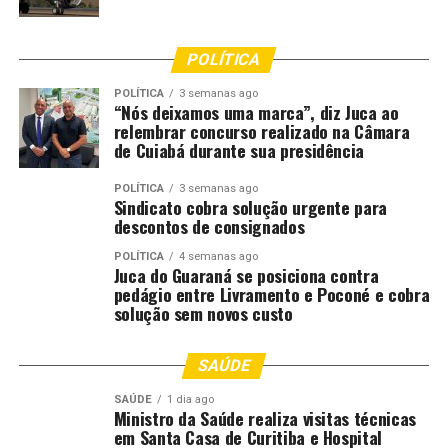
POLÍTICA
POLÍTICA
3 semanas ago
“Nós deixamos uma marca”, diz Juca ao
relembrar concurso realizado na Câmara
de Cuiabá durante sua presidência
POLÍTICA
3 semanas ago
Sindicato cobra solução urgente para
descontos de consignados
POLÍTICA
4 semanas ago
Juca do Guaraná se posiciona contra
pedágio entre Livramento e Poconé e cobra
solução sem novos custo
SAÚDE
SAÚDE
1 dia ago
Ministro da Saúde realiza visitas técnicas
em Santa Casa de Curitiba e Hospital