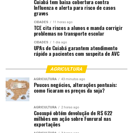
Cuiabá tem baixa cobertura contra
Influenza e alerta para risco de casos
graves
CIDADES
11 horas ago
TCE cita riscos a alunos e manda corrigir
problemas no transporte escolar
CIDADES
1 dia ago
UPAs de Cuiabá garantem atendimento
rápido a pacientes com suspeita de AVC
AGRICULTURA
AGRICULTURA
43 minutos ago
Poucos negócios, alterações pontuais:
como ficaram os preços da soja?
AGRICULTURA
2 horas ago
Cooxupé obtém devolução de R$ 622
milhões em ação sobre Funrural nas
exportações