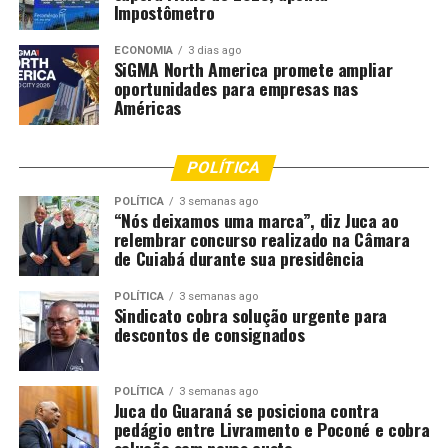
Impostômetro
ECONOMIA
3 dias ago
SiGMA North America promete ampliar
oportunidades para empresas nas
Américas
POLÍTICA
POLÍTICA
3 semanas ago
“Nós deixamos uma marca”, diz Juca ao
relembrar concurso realizado na Câmara
de Cuiabá durante sua presidência
POLÍTICA
3 semanas ago
Sindicato cobra solução urgente para
descontos de consignados
POLÍTICA
3 semanas ago
Juca do Guaraná se posiciona contra
pedágio entre Livramento e Poconé e cobra