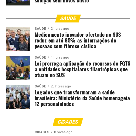
solução sem novos custo
SAÚDE
SAÚDE
2 horas ago
Medicamento inovador ofertado no SUS
reduz em até 85% as internações de
pessoas com fibrose cística
SAÚDE
4 horas ago
Lei prorroga aplicação de recursos do FGTS
a entidades hospitalares filantrópicas que
atuam no SUS
SAÚDE
23 horas ago
Legados que transformaram a saúde
brasileira: Ministério da Saúde homenageia
12 personalidades
CIDADES
CIDADES
8 horas ago