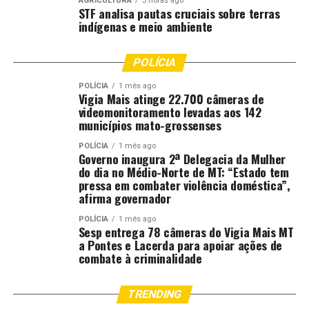
AGRICULTURA
3 horas ago
STF analisa pautas cruciais sobre terras
indígenas e meio ambiente
POLÍCIA
POLÍCIA
1 mês ago
Vigia Mais atinge 22.700 câmeras de
videomonitoramento levadas aos 142
municípios mato-grossenses
POLÍCIA
1 mês ago
Governo inaugura 2ª Delegacia da Mulher
do dia no Médio-Norte de MT: “Estado tem
pressa em combater violência doméstica”,
afirma governador
POLÍCIA
1 mês ago
Sesp entrega 78 câmeras do Vigia Mais MT
a Pontes e Lacerda para apoiar ações de
combate à criminalidade
TRENDING