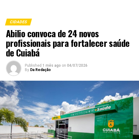
CIDADES
Abilio convoca de 24 novos
profissionais para fortalecer saúde
de Cuiabá
Published
1 mês ago
on
04/07/2026
By
Da Redação