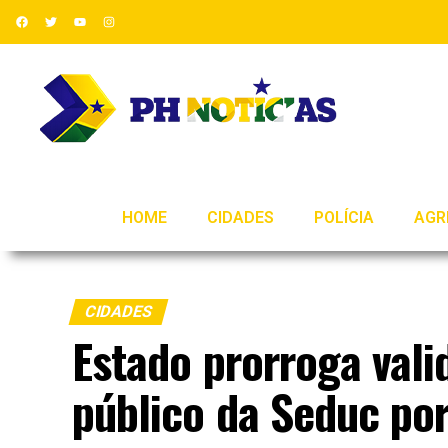
HOME
CIDADES
POLÍCIA
AGR
CIDADES
Estado prorroga val
público da Seduc po