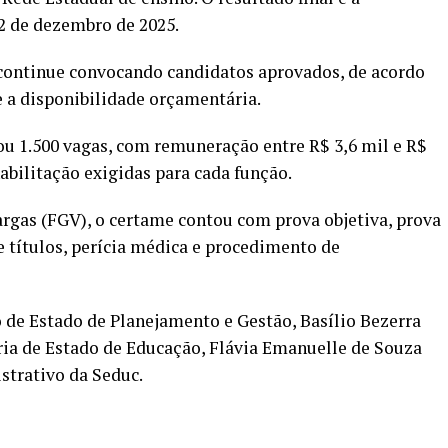
 de dezembro de 2025.
continue convocando candidatos aprovados, de acordo
 a disponibilidade orçamentária.
ou 1.500 vagas, com remuneração entre R$ 3,6 mil e R$
habilitação exigidas para cada função.
rgas (FGV), o certame contou com prova objetiva, prova
de títulos, perícia médica e procedimento de
o de Estado de Planejamento e Gestão, Basílio Bezerra
ria de Estado de Educação, Flávia Emanuelle de Souza
strativo da Seduc.