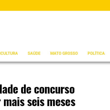
ICULTURA
SAÚDE
MATO GROSSO
POLÍTICA
idade de concurso
r mais seis meses