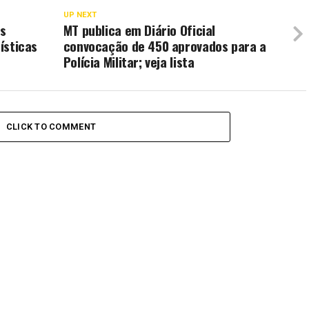
UP NEXT
es
MT publica em Diário Oficial
rísticas
convocação de 450 aprovados para a
Polícia Militar; veja lista
CLICK TO COMMENT