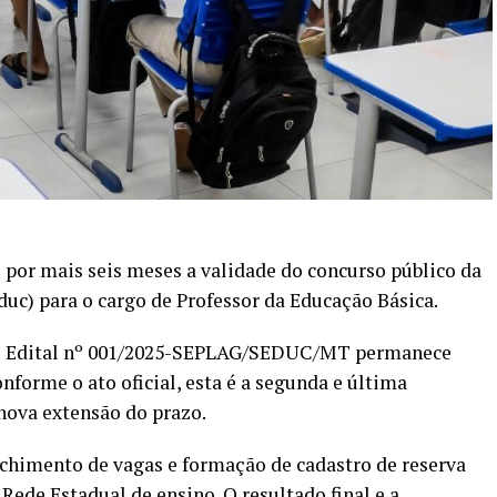
por mais seis meses a validade do concurso público da
duc) para o cargo de Professor da Educação Básica.
lo Edital nº 001/2025-SEPLAG/SEDUC/MT permanece
nforme o ato oficial, esta é a segunda e última
nova extensão do prazo.
nchimento de vagas e formação de cadastro de reserva
Rede Estadual de ensino. O resultado final e a