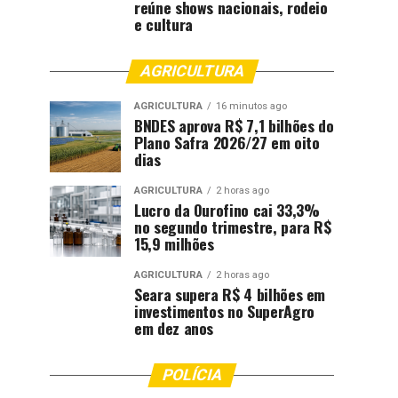
reúne shows nacionais, rodeio
e cultura
AGRICULTURA
AGRICULTURA
16 minutos ago
BNDES aprova R$ 7,1 bilhões do
Plano Safra 2026/27 em oito
dias
AGRICULTURA
2 horas ago
Lucro da Ourofino cai 33,3%
no segundo trimestre, para R$
15,9 milhões
AGRICULTURA
2 horas ago
Seara supera R$ 4 bilhões em
investimentos no SuperAgro
em dez anos
POLÍCIA