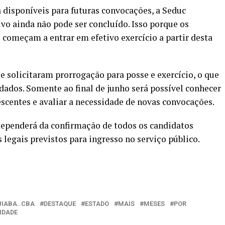
disponíveis para futuras convocações, a Seduc
vo ainda não pode ser concluído. Isso porque os
começam a entrar em efetivo exercício a partir desta
e solicitaram prorrogação para posse e exercício, o que
ados. Somente ao final de junho será possível conhecer
scentes e avaliar a necessidade de novas convocações.
 dependerá da confirmação de todos os candidatos
legais previstos para ingresso no serviço público.
UIABA..CBA
DESTAQUE
ESTADO
MAIS
MESES
POR
IDADE