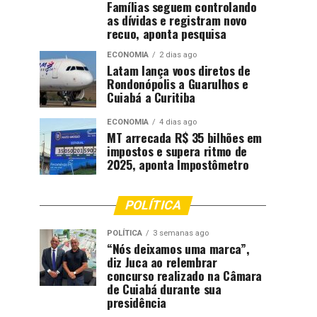
Famílias seguem controlando
as dívidas e registram novo
recuo, aponta pesquisa
ECONOMIA
2 dias ago
Latam lança voos diretos de
Rondonópolis a Guarulhos e
Cuiabá a Curitiba
ECONOMIA
4 dias ago
MT arrecada R$ 35 bilhões em
impostos e supera ritmo de
2025, aponta Impostômetro
POLÍTICA
POLÍTICA
3 semanas ago
“Nós deixamos uma marca”,
diz Juca ao relembrar
concurso realizado na Câmara
de Cuiabá durante sua
presidência