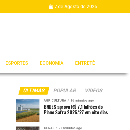
7 de Agosto de 2026
ESPORTES
ECONOMIA
ENTRETÊ
ÚLTIMAS
POPULAR
VIDEOS
AGRICULTURA
16 minutos ago
BNDES aprova R$ 7,1 bilhões do
Plano Safra 2026/27 em oito dias
GERAL
27 minutos ago