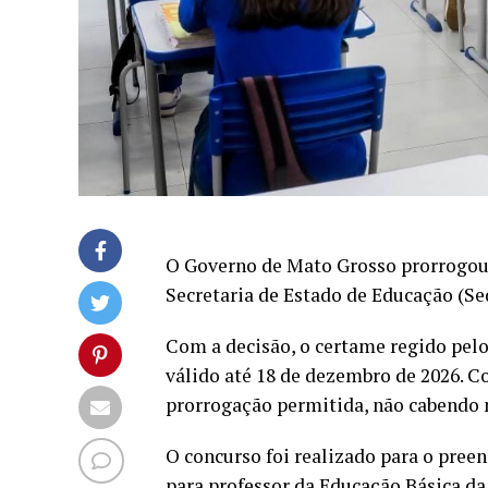
O Governo de Mato Grosso prorrogou 
Secretaria de Estado de Educação (Se
Com a decisão, o certame regido pe
válido até 18 de dezembro de 2026. Co
prorrogação permitida, não cabendo 
O concurso foi realizado para o pree
para professor da Educação Básica da 