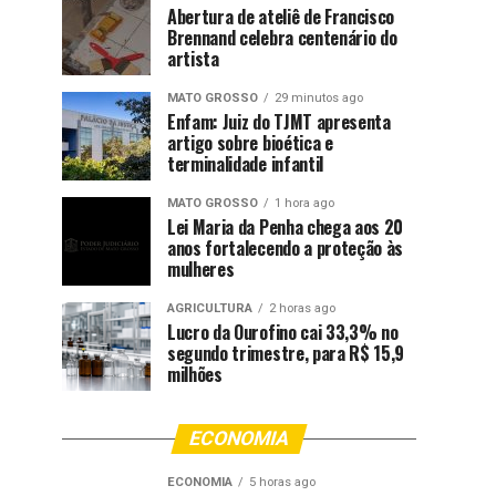
Abertura de ateliê de Francisco
Brennand celebra centenário do
artista
MATO GROSSO
29 minutos ago
Enfam: Juiz do TJMT apresenta
artigo sobre bioética e
terminalidade infantil
MATO GROSSO
1 hora ago
Lei Maria da Penha chega aos 20
anos fortalecendo a proteção às
mulheres
AGRICULTURA
2 horas ago
Lucro da Ourofino cai 33,3% no
segundo trimestre, para R$ 15,9
milhões
ECONOMIA
ECONOMIA
5 horas ago