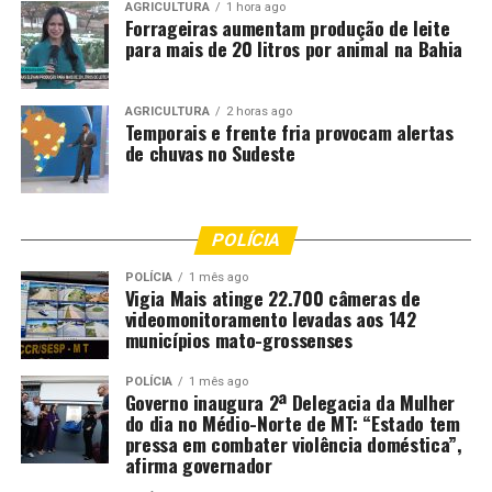
AGRICULTURA
1 hora ago
Forrageiras aumentam produção de leite
para mais de 20 litros por animal na Bahia
AGRICULTURA
2 horas ago
Temporais e frente fria provocam alertas
de chuvas no Sudeste
POLÍCIA
POLÍCIA
1 mês ago
Vigia Mais atinge 22.700 câmeras de
videomonitoramento levadas aos 142
municípios mato-grossenses
POLÍCIA
1 mês ago
Governo inaugura 2ª Delegacia da Mulher
do dia no Médio-Norte de MT: “Estado tem
pressa em combater violência doméstica”,
afirma governador