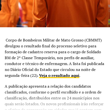
Corpo de Bombeiros Militar de Mato Grosso (CBMMT)
divulgou o resultado final do processo seletivo para
formação de cadastro reserva para o cargo de Soldado
BM de 2ª Classe Temporário, nos perfis de auxiliar,
condutor e técnico de enfermagem. A lista foi publicada
no Diário Oficial do Estado que circulou na noite de
segunda-feira (22).
Veja o resultado aqui
.
A publicação apresenta a relação dos candidatos
classificados, conforme o perfil escolhido e a ordem de
classificação, distribuídos entre os 24 municípios nos
quais serão lotados. Os novos profissionais irão reforçar
o efetivo da corporação em cidades que já contam com