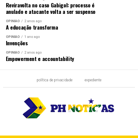
Reviravolta no caso Gabigol: processo é
anulado e atacante volta a ser suspenso
OPINIÃO
2 anos ago
A educação transforma
OPINIÃO
1 ano ago
Invenções
OPINIÃO
2 anos ago
Empowerment e accountability
política de privacidade
expediente