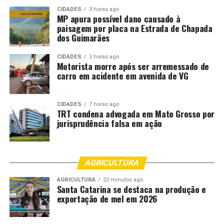
CIDADES
3 horas ago
MP apura possível dano causado à
paisagem por placa na Estrada de Chapada
dos Guimarães
CIDADES
5 horas ago
Motorista morre após ser arremessado de
carro em acidente em avenida de VG
CIDADES
7 horas ago
TRT condena advogada em Mato Grosso por
jurisprudência falsa em ação
AGRICULTURA
AGRICULTURA
22 minutos ago
Santa Catarina se destaca na produção e
exportação de mel em 2026