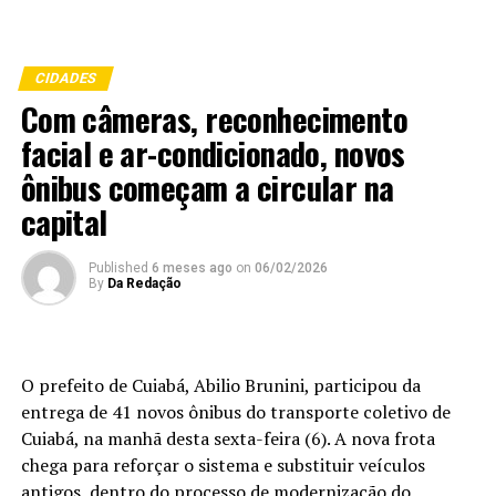
CIDADES
Com câmeras, reconhecimento
facial e ar-condicionado, novos
ônibus começam a circular na
capital
Published
6 meses ago
on
06/02/2026
By
Da Redação
O prefeito de Cuiabá, Abilio Brunini, participou da
entrega de 41 novos ônibus do transporte coletivo de
Cuiabá, na manhã desta sexta-feira (6). A nova frota
chega para reforçar o sistema e substituir veículos
antigos, dentro do processo de modernização do