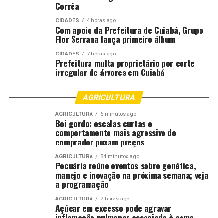
Corrêa
CIDADES
4 horas ago
Com apoio da Prefeitura de Cuiabá, Grupo
Flor Serrana lança primeiro álbum
CIDADES
7 horas ago
Prefeitura multa proprietário por corte
irregular de árvores em Cuiabá
AGRICULTURA
AGRICULTURA
6 minutos ago
Boi gordo: escalas curtas e
comportamento mais agressivo do
comprador puxam preços
AGRICULTURA
54 minutos ago
Pecuária reúne eventos sobre genética,
manejo e inovação na próxima semana; veja
a programação
AGRICULTURA
2 horas ago
Açúcar em excesso pode agravar
inflamação pulmonar associada à asma,