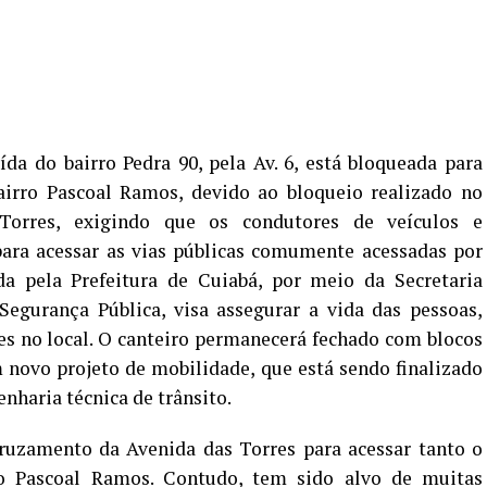
aída do bairro Pedra 90, pela Av. 6, está bloqueada para
airro Pascoal Ramos, devido ao bloqueio realizado no
Torres, exigindo que os condutores de veículos e
ara acessar as vias públicas comumente acessadas por
a pela Prefeitura de Cuiabá, por meio da Secretaria
egurança Pública, visa assegurar a vida das pessoas,
es no local. O canteiro permanecerá fechado com blocos
 novo projeto de mobilidade, que está sendo finalizado
nharia técnica de trânsito.
ruzamento da Avenida das Torres para acessar tanto o
 o Pascoal Ramos. Contudo, tem sido alvo de muitas