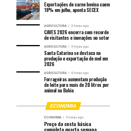
Exportações de carne bovina caem
18% em julho, aponta SECEX
AGRICULTURA
2 horas ago
CAVES 2026 encerra com recorde
de visitantes e inovações no setor
AGRICULTURA
3 horas ago
Santa Catarina se destaca na
produção e exportação de mel em
2026
AGRICULTURA
4 horas ago
Forrageiras aumentam produção
de leite para mais de 20 litros por
animal na Bahia
ECONOMIA
ECONOMIA
9 horas ago
Preço da cesta básica
completa quarta semana