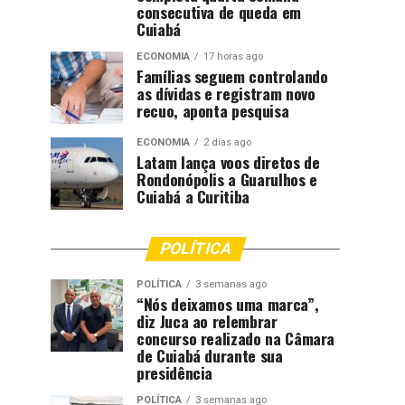
consecutiva de queda em
Cuiabá
ECONOMIA
17 horas ago
Famílias seguem controlando
as dívidas e registram novo
recuo, aponta pesquisa
ECONOMIA
2 dias ago
Latam lança voos diretos de
Rondonópolis a Guarulhos e
Cuiabá a Curitiba
POLÍTICA
POLÍTICA
3 semanas ago
“Nós deixamos uma marca”,
diz Juca ao relembrar
concurso realizado na Câmara
de Cuiabá durante sua
presidência
POLÍTICA
3 semanas ago