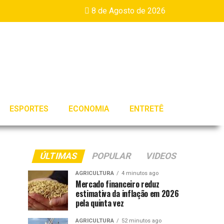
8 de Agosto de 2026
ESPORTES
ECONOMIA
ENTRETÊ
ÚLTIMAS
POPULAR
VIDEOS
AGRICULTURA
4 minutos ago
Mercado financeiro reduz
estimativa da inflação em 2026
pela quinta vez
AGRICULTURA
52 minutos ago