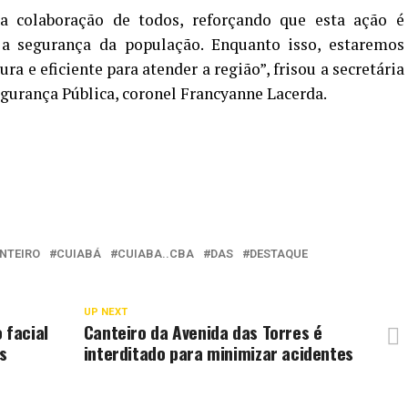
colaboração de todos, reforçando que esta ação é
a segurança da população. Enquanto isso, estaremos
a e eficiente para atender a região”, frisou a secretária
gurança Pública, coronel Francyanne Lacerda.
NTEIRO
CUIABÁ
CUIABA..CBA
DAS
DESTAQUE
UP NEXT
 facial
Canteiro da Avenida das Torres é
s
interditado para minimizar acidentes