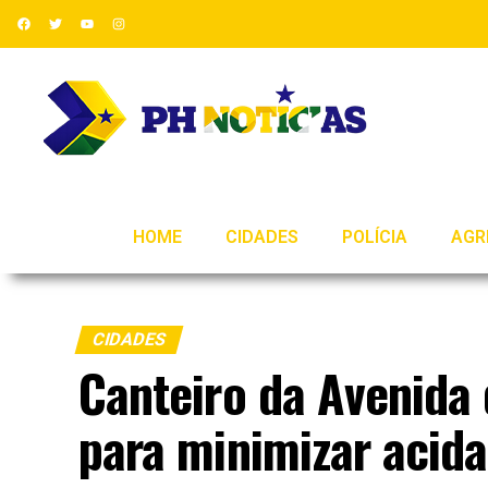
HOME
CIDADES
POLÍCIA
AGR
CIDADES
Canteiro da Avenida 
para minimizar acid