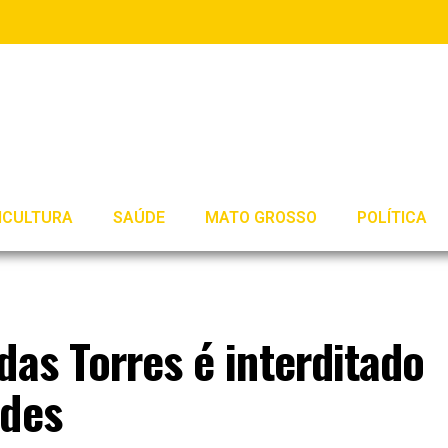
ICULTURA
SAÚDE
MATO GROSSO
POLÍTICA
das Torres é interditado
ades