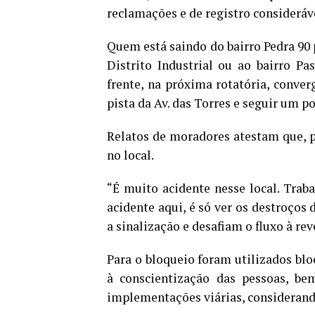
reclamações e de registro consideráve
Quem está saindo do bairro Pedra 90 p
Distrito Industrial ou ao bairro Pa
frente, na próxima rotatória, conver
pista da Av. das Torres e seguir um po
Relatos de moradores atestam que, p
no local.
“É muito acidente nesse local. Trab
acidente aqui, é só ver os destroços
a sinalização e desafiam o fluxo à re
Para o bloqueio foram utilizados bl
à conscientização das pessoas, be
implementações viárias, consideran