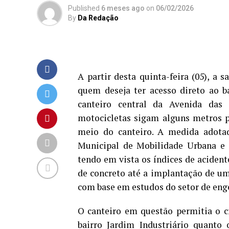
Published
6 meses ago
on
06/02/2026
By
Da Redação
A partir desta quinta-feira (05), a s
quem deseja ter acesso direto ao b
canteiro central da Avenida das 
motocicletas sigam alguns metros p
meio do canteiro. A medida adotad
Municipal de Mobilidade Urbana e S
tendo em vista os índices de acident
de concreto até a implantação de um
com base em estudos do setor de enge
O canteiro em questão permitia o c
bairro Jardim Industriário quanto