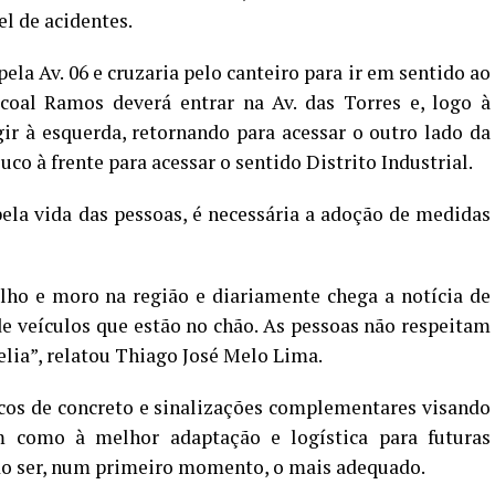
l de acidentes.
ela Av. 06 e cruzaria pelo canteiro para ir em sentido ao
scoal Ramos deverá entrar na Av. das Torres e, logo à
gir à esquerda, retornando para acessar o outro lado da
uco à frente para acessar o sentido Distrito Industrial.
ela vida das pessoas, é necessária a adoção de medidas
alho e moro na região e diariamente chega a notícia de
 de veículos que estão no chão. As pessoas não respeitam
velia”, relatou Thiago José Melo Lima.
ocos de concreto e sinalizações complementares visando
m como à melhor adaptação e logística para futuras
do ser, num primeiro momento, o mais adequado.