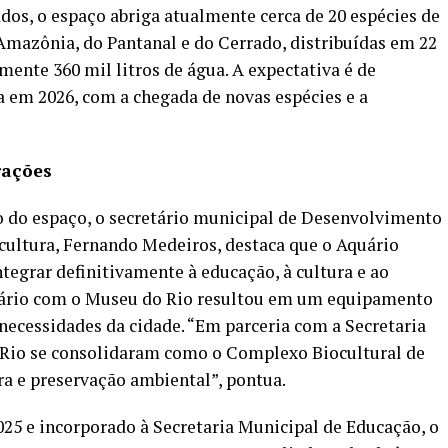
dos, o espaço abriga atualmente cerca de 20 espécies de
Amazônia, do Pantanal e do Cerrado, distribuídas em 22
nte 360 mil litros de água. A expectativa é de
a em 2026, com a chegada de novas espécies e a
rações
to do espaço, o secretário municipal de Desenvolvimento
cultura, Fernando Medeiros, destaca que o Aquário
tegrar definitivamente à educação, à cultura e ao
quário com o Museu do Rio resultou em um equipamento
necessidades da cidade. “Em parceria com a Secretaria
 Rio se consolidaram como o Complexo Biocultural de
ra e preservação ambiental”, pontua.
25 e incorporado à Secretaria Municipal de Educação, o