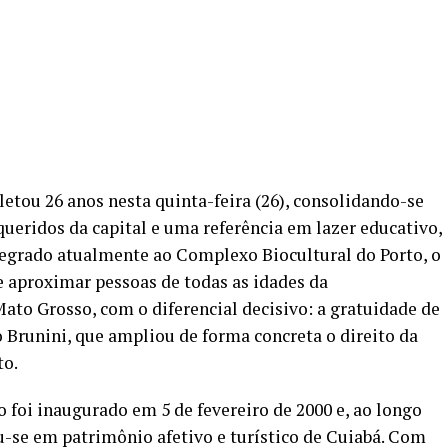
tou 26 anos nesta quinta-feira (26), consolidando-se
eridos da capital e uma referência em lazer educativo,
tegrado atualmente ao Complexo Biocultural do Porto, o
 aproximar pessoas de todas as idades da
ato Grosso, com o diferencial decisivo: a gratuidade de
io Brunini, que ampliou de forma concreta o direito da
to.
o foi inaugurado em 5 de fevereiro de 2000 e, ao longo
-se em patrimônio afetivo e turístico de Cuiabá. Com