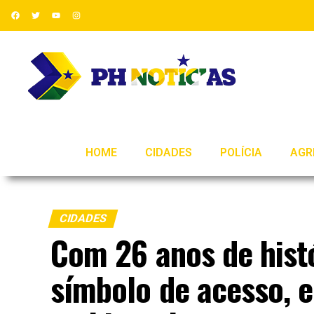
HOME
CIDADES
POLÍCIA
AGR
CIDADES
Com 26 anos de histó
símbolo de acesso, 