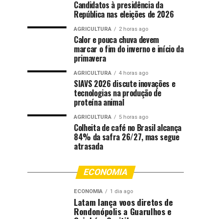
Candidatos à presidência da
República nas eleições de 2026
AGRICULTURA
2 horas ago
Calor e pouca chuva devem
marcar o fim do inverno e início da
primavera
AGRICULTURA
4 horas ago
SIAVS 2026 discute inovações e
tecnologias na produção de
proteína animal
AGRICULTURA
5 horas ago
Colheita de café no Brasil alcança
84% da safra 26/27, mas segue
atrasada
ECONOMIA
ECONOMIA
1 dia ago
Latam lança voos diretos de
Rondonópolis a Guarulhos e