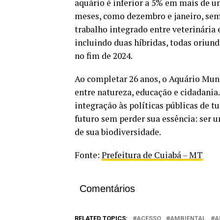
aquário é inferior a 5% em mais de u
meses, como dezembro e janeiro, sem 
trabalho integrado entre veterinária 
incluindo duas híbridas, todas oriu
no fim de 2024.
Ao completar 26 anos, o Aquário Mun
entre natureza, educação e cidadania.
integração às políticas públicas de t
futuro sem perder sua essência: ser 
de sua biodiversidade.
Fonte:
Prefeitura de Cuiabá – MT
Comentários
RELATED TOPICS:
ACESSO
AMBIENTAL
A