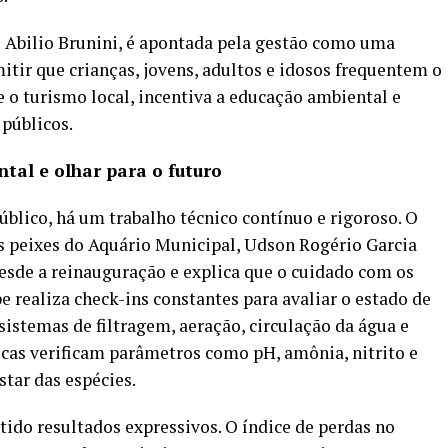
to Abilio Brunini, é apontada pela gestão como uma
mitir que crianças, jovens, adultos e idosos frequentem o
e o turismo local, incentiva a educação ambiental e
 públicos.
tal e olhar para o futuro
público, há um trabalho técnico contínuo e rigoroso. O
s peixes do Aquário Municipal, Udson Rogério Garcia
desde a reinauguração e explica que o cuidado com os
e realiza check-ins constantes para avaliar o estado de
sistemas de filtragem, aeração, circulação da água e
icas verificam parâmetros como pH, amônia, nitrito e
tar das espécies.
ido resultados expressivos. O índice de perdas no