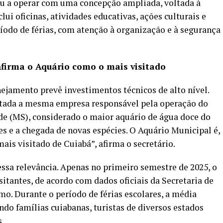
u a operar com uma concepção ampliada, voltada à
ui oficinas, atividades educativas, ações culturais e
íodo de férias, com atenção à organização e à segurança
firma o Aquário como o mais visitado
ejamento prevê investimentos técnicos de alto nível.
ratada a mesma empresa responsável pela operação do
e (MS), considerado o maior aquário de água doce do
s e a chegada de novas espécies. O Aquário Municipal é,
mais visitado de Cuiabá”, afirma o secretário.
ssa relevância. Apenas no primeiro semestre de 2025, o
itantes, de acordo com dados oficiais da Secretaria de
. Durante o período de férias escolares, a média
indo famílias cuiabanas, turistas de diversos estados
s.