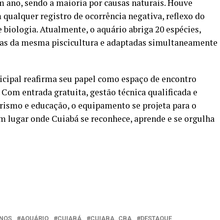
m ano, sendo a maioria por causas naturais. Houve
qualquer registro de ocorrência negativa, reflexo do
e biologia. Atualmente, o aquário abriga 20 espécies,
ndas da mesma piscicultura e adaptadas simultaneamente
icipal reafirma seu papel como espaço de encontro
 Com entrada gratuita, gestão técnica qualificada e
urismo e educação, o equipamento se projeta para o
um lugar onde Cuiabá se reconhece, aprende e se orgulha
NOS
AQUÁRIO
CUIABÁ
CUIABA..CBA
DESTAQUE