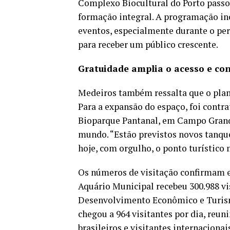
Complexo Biocultural do Porto passo
formação integral. A programação incl
eventos, especialmente durante o per
para receber um público crescente.
Gratuidade amplia o acesso e con
Medeiros também ressalta que o plan
Para a expansão do espaço, foi cont
Bioparque Pantanal, em Campo Grand
mundo. “Estão previstos novos tanque
hoje, com orgulho, o ponto turístico 
Os números de visitação confirmam e
Aquário Municipal recebeu 300.988 vis
Desenvolvimento Econômico e Turismo
chegou a 964 visitantes por dia, reun
brasileiros e visitantes internacionai