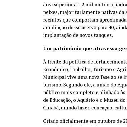
área superior a 1,2 mil metros quadra
peixes, majoritariamente nativas da 
recintos que comportam aproximadame
ampliação desse acervo para 40, aind
implantação de novos tanques.
Um patrimônio que atravessa ge
À frente da política de fortalecimen
Econômico, Trabalho, Turismo e Agri
Municipal vive uma nova fase ao se in
turismo. Segundo ele, a união do A
público mais completo e alinhado às 
de Educação, o Aquário e o Museu do
Cuiabá, unindo lazer, educação, cultu
Criado oficialmente em outubro de 20