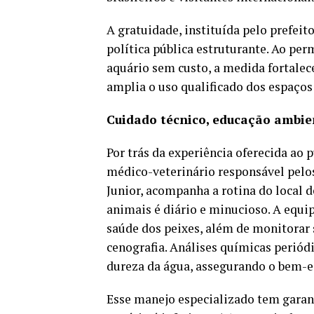
A gratuidade, instituída pelo prefei
política pública estruturante. Ao per
aquário sem custo, a medida fortalec
amplia o uso qualificado dos espaços
Cuidado técnico, educação ambien
Por trás da experiência oferecida ao 
médico-veterinário responsável pelo
Junior, acompanha a rotina do local 
animais é diário e minucioso. A equip
saúde dos peixes, além de monitorar 
cenografia. Análises químicas periód
dureza da água, assegurando o bem-es
Esse manejo especializado tem garant