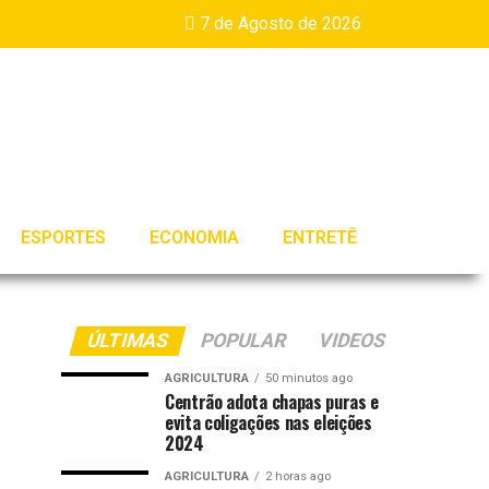
7 de Agosto de 2026
ESPORTES
ECONOMIA
ENTRETÊ
ÚLTIMAS
POPULAR
VIDEOS
AGRICULTURA
50 minutos ago
Centrão adota chapas puras e
evita coligações nas eleições
2024
AGRICULTURA
2 horas ago