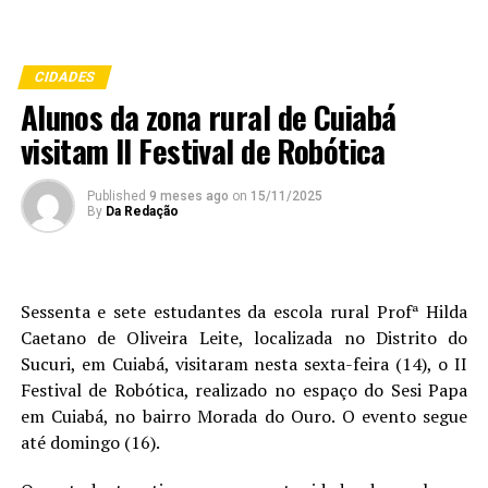
CIDADES
Alunos da zona rural de Cuiabá
visitam II Festival de Robótica
Published
9 meses ago
on
15/11/2025
By
Da Redação
Sessenta e sete estudantes da escola rural Profª Hilda
Caetano de Oliveira Leite, localizada no Distrito do
Sucuri, em Cuiabá, visitaram nesta sexta-feira (14), o II
Festival de Robótica, realizado no espaço do Sesi Papa
em Cuiabá, no bairro Morada do Ouro. O evento segue
até domingo (16).