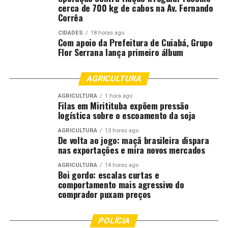
cerca de 700 kg de cabos na Av. Fernando
Corrêa
CIDADES
18 horas ago
Com apoio da Prefeitura de Cuiabá, Grupo
Flor Serrana lança primeiro álbum
AGRICULTURA
AGRICULTURA
1 hora ago
Filas em Miritituba expõem pressão
logística sobre o escoamento da soja
AGRICULTURA
13 horas ago
De volta ao jogo: maçã brasileira dispara
nas exportações e mira novos mercados
AGRICULTURA
14 horas ago
Boi gordo: escalas curtas e
comportamento mais agressivo do
comprador puxam preços
POLÍCIA