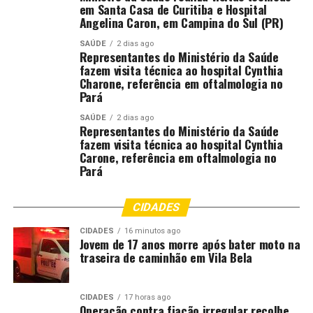
em Santa Casa de Curitiba e Hospital
Angelina Caron, em Campina do Sul (PR)
SAÚDE
2 dias ago
Representantes do Ministério da Saúde
fazem visita técnica ao hospital Cynthia
Charone, referência em oftalmologia no
Pará
SAÚDE
2 dias ago
Representantes do Ministério da Saúde
fazem visita técnica ao hospital Cynthia
Carone, referência em oftalmologia no
Pará
CIDADES
CIDADES
16 minutos ago
Jovem de 17 anos morre após bater moto na
traseira de caminhão em Vila Bela
CIDADES
17 horas ago
Operação contra fiação irregular recolhe