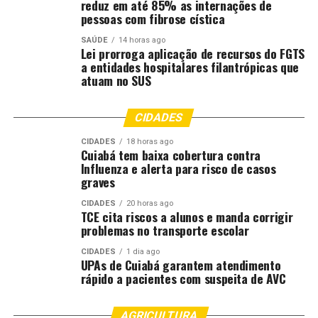
reduz em até 85% as internações de
pessoas com fibrose cística
SAÚDE
14 horas ago
Lei prorroga aplicação de recursos do FGTS
a entidades hospitalares filantrópicas que
atuam no SUS
CIDADES
CIDADES
18 horas ago
Cuiabá tem baixa cobertura contra
Influenza e alerta para risco de casos
graves
CIDADES
20 horas ago
TCE cita riscos a alunos e manda corrigir
problemas no transporte escolar
CIDADES
1 dia ago
UPAs de Cuiabá garantem atendimento
rápido a pacientes com suspeita de AVC
AGRICULTURA