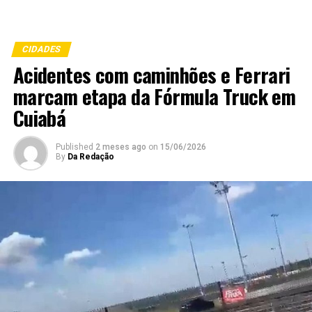
CIDADES
Acidentes com caminhões e Ferrari
marcam etapa da Fórmula Truck em
Cuiabá
Published
2 meses ago
on
15/06/2026
By
Da Redação