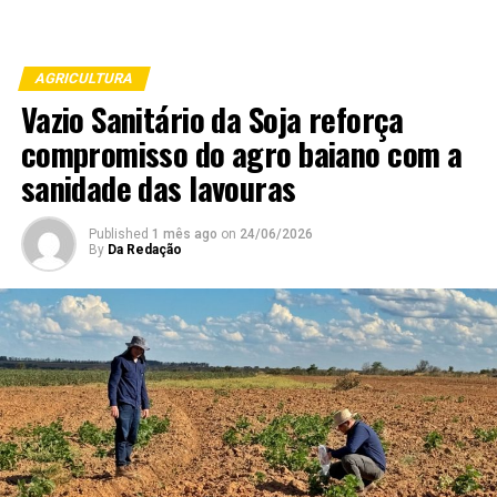
AGRICULTURA
Vazio Sanitário da Soja reforça
compromisso do agro baiano com a
sanidade das lavouras
Published
1 mês ago
on
24/06/2026
By
Da Redação