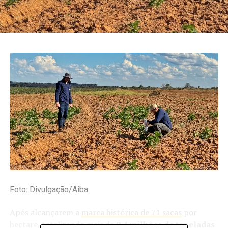
Foto: Divulgação/Aiba
Após alcançarem a
marca histórica de 71 sacas
por
hectare, totalizando mais de
9,4 milhões de toneladas