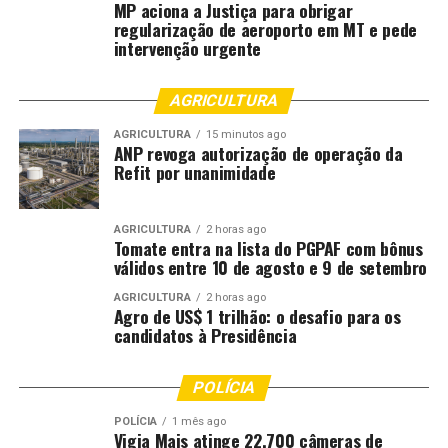
MP aciona a Justiça para obrigar
regularização de aeroporto em MT e pede
intervenção urgente
AGRICULTURA
AGRICULTURA
15 minutos ago
ANP revoga autorização de operação da
Refit por unanimidade
AGRICULTURA
2 horas ago
Tomate entra na lista do PGPAF com bônus
válidos entre 10 de agosto e 9 de setembro
AGRICULTURA
2 horas ago
Agro de US$ 1 trilhão: o desafio para os
candidatos à Presidência
POLÍCIA
POLÍCIA
1 mês ago
Vigia Mais atinge 22.700 câmeras de