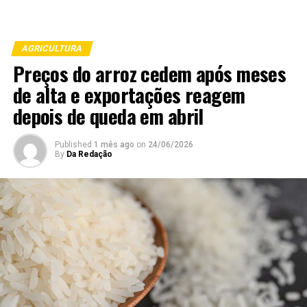
AGRICULTURA
Preços do arroz cedem após meses
de alta e exportações reagem
depois de queda em abril
Published
1 mês ago
on
24/06/2026
By
Da Redação