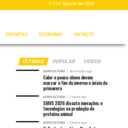
7 de Agosto de 2026
ESPORTES
ECONOMIA
ENTRETÊ
ÚLTIMAS
POPULAR
VIDEOS
AGRICULTURA
26 minutos ago
Calor e pouca chuva devem
marcar o fim do inverno e início da
primavera
AGRICULTURA
2 horas ago
SIAVS 2026 discute inovações e
tecnologias na produção de
proteína animal
AGRICULTURA
3 horas ago