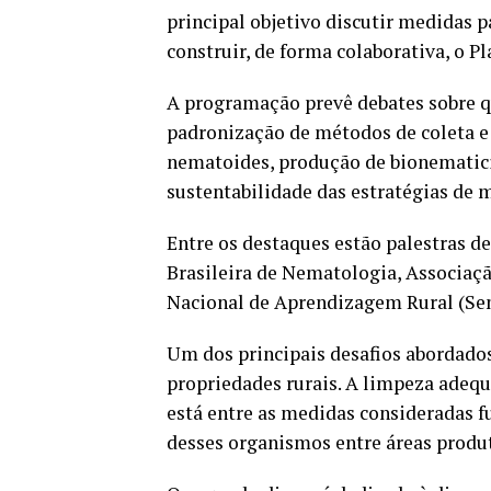
principal objetivo discutir medidas p
construir, de forma colaborativa, o 
A programação prevê debates sobre qu
padronização de métodos de coleta e
nematoides, produção de bionematicid
sustentabilidade das estratégias de 
Entre os destaques estão palestras d
Brasileira de Nematologia, Associaç
Nacional de Aprendizagem Rural (Sen
Um dos principais desafios abordado
propriedades rurais. A limpeza adeq
está entre as medidas consideradas 
desses organismos entre áreas produt