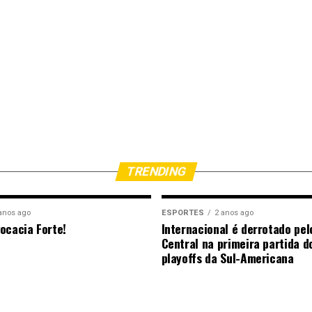
TRENDING
anos ago
ESPORTES
2 anos ago
ocacia Forte!
Internacional é derrotado pel
Central na primeira partida d
playoffs da Sul-Americana