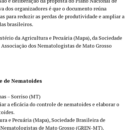
são e deliberação da proposta do Plano Nacional de
va dos organizadores é que o documento reúna
as para reduzir as perdas de produtividade e ampliar a
as brasileiros.
stério da Agricultura e Pecuária (Mapa), da Sociedade
a Associação dos Nematologistas de Mato Grosso
le de Nematoides
nas – Sorriso (MT)
ar a eficácia do controle de nematoides e elaborar o
oides.
ura e Pecuária (Mapa), Sociedade Brasileira de
s Nematologistas de Mato Grosso (GREN-MT).