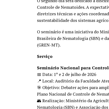
O segundo dia será dedicado à discus
Controle de Nematoides. A expectati
diretrizes técnicas e ações coordenad
sustentabilidade dos sistemas agrícol
O seminário é uma iniciativa do Mini
Brasileira de Nematologia (SBN) e d
(GREN-MT).
Serviço
Seminário Nacional para Contro
📅 Data: 1º e 2 de julho de 2026
📍 Local: Auditório da Faculdade Ate
🎯 Objetivo: Debater ações para ampli
Plano Nacional de Controle de Nemat
👥 Realização: Ministério da Agricult
Nematologia (SBN) e Associação do