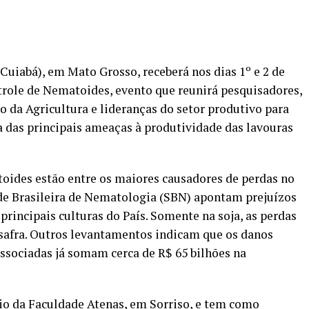
, Cuiabá), em Mato Grosso, receberá nos dias 1º e 2 de
trole de Nematoides, evento que reunirá pesquisadores,
o da Agricultura e lideranças do setor produtivo para
 das principais ameaças à produtividade das lavouras
toides estão entre os maiores causadores de perdas no
de Brasileira de Nematologia (SBN) apontam prejuízos
 principais culturas do País. Somente na soja, as perdas
 safra. Outros levantamentos indicam que os danos
ssociadas já somam cerca de R$ 65 bilhões na
io da Faculdade Atenas, em Sorriso, e tem como