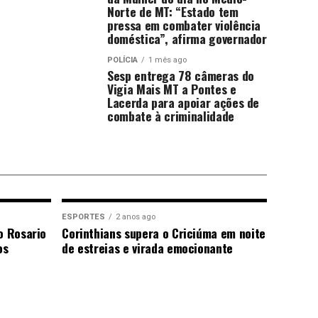
Norte de MT: “Estado tem
pressa em combater violência
doméstica”, afirma governador
POLÍCIA
1 mês ago
Sesp entrega 78 câmeras do
Vigia Mais MT a Pontes e
Lacerda para apoiar ações de
combate à criminalidade
ESPORTES
2 anos ago
o Rosario
Corinthians supera o Criciúma em noite
os
de estreias e virada emocionante