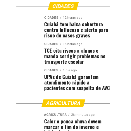
CIDADES
CIDADES
12 horas ago
Cuiabá tem baixa cobertura
contra Influenza e alerta para
risco de casos graves
CIDADES
15 horas ago
TCE cita riscos a alunos e
manda corrigir problemas no
transporte escolar
CIDADES
1 dia ago
UPAs de Cuiabá garantem
atendimento rápido a
pacientes com suspeita de AVC
AGRICULTURA
AGRICULTURA
26 minutos ago
Calor e pouca chuva devem
marcar o fim do inverno e