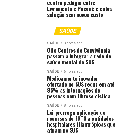
contra pedágio entre
Livramento e Poconé e cobra
solução sem novos custo
SAÚDE
SAÚDE
3 horas ago
Oito Centros de Convivência
passam a integrar a rede de
saúde mental do SUS
SAÚDE
6 horas ago
Medicamento inovador
ofertado no SUS reduz em até
85% as internações de
pessoas com fibrose cística
SAÚDE
8 horas ago
Lei prorroga aplicação de
recursos do FGTS a entidades
hospitalares filantrópicas que
atuam no SUS