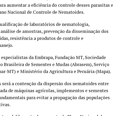
ara aumentar a eficiência do controle desses parasitas e
Plano Nacional de Controle de Nematoides.
alificação de laboratórios de nematologia,
 análise de amostras, prevenção da disseminação dos
as, resistência a produtos de controle e
manejo.
e especialistas da Embrapa, Fundação MT, Sociedade
ão Brasileira de Sementes e Mudas (Abrasem), Serviço
ar-MT) e Ministério da Agricultura e Pecuária (Mapa).
s será a contenção da dispersão dos nematoides entre
uada de máquinas agrícolas, implementos e sementes
fundamentais para evitar a propagação das populações
ivas.