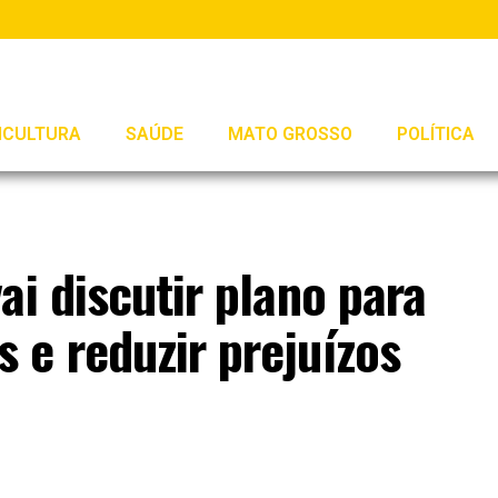
ICULTURA
SAÚDE
MATO GROSSO
POLÍTICA
ai discutir plano para
 e reduzir prejuízos
o