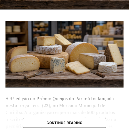
A 3ª edição do Prêmio Queijos do Paraná foi lançada
nesta terça-feira (23), no Mercado Municipal de
Curitiba. A organização espera mais de 600 produtos
inscritos no concurso, que tem como foco valorizar a
CONTINUE READING
pecuária de leite paranaense e premiar os melhores