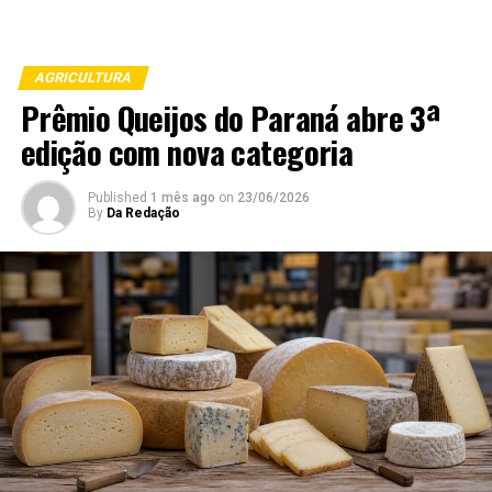
AGRICULTURA
Prêmio Queijos do Paraná abre 3ª
edição com nova categoria
Published
1 mês ago
on
23/06/2026
By
Da Redação