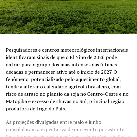
Pesquisadores e centros meteorológicos internacionais
identificaram sinais de que o El Niño de 2026 pode
entrar para o grupo dos mais intensos das últimas
décadas e permanecer ativo até o início de 2027. O
fenômeno, potencializado pelo aquecimento global,
tende a alterar o calendário agrícola brasileiro, com
risco de atraso no plantio da soja no Centro-Oeste e no
Matopiba e excesso de chuvas no Sul, principal região
produtora de trigo do País.
As projeções divulgadas entre maio e junho
consolidaram a expectativa de um evento persistente.
Em algumas áreas próximas à costa da América do Sul, o