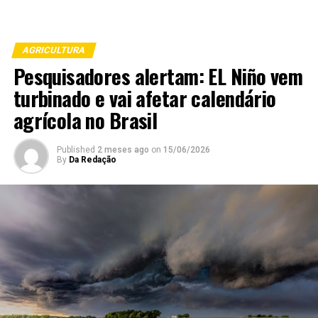
AGRICULTURA
Pesquisadores alertam: EL Niño vem
turbinado e vai afetar calendário
agrícola no Brasil
Published
2 meses ago
on
15/06/2026
By
Da Redação