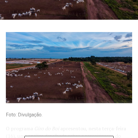
Foto: Divulgação.
O programa
Giro do Boi
apresentou, nesta terça-feira
(16), uma análise detalhada sobre a terceirização do