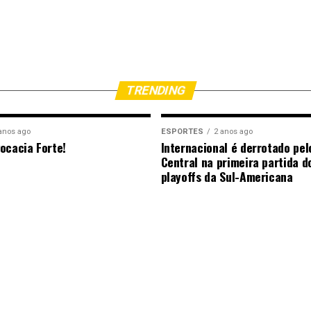
TRENDING
anos ago
ESPORTES
2 anos ago
ocacia Forte!
Internacional é derrotado pel
Central na primeira partida d
playoffs da Sul-Americana