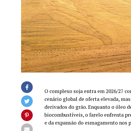
O complexo soja entra em 2026/27 com
cenário global de oferta elevada, ma
derivados do grão. Enquanto o óleo 
biocombustíveis, o farelo enfrenta p
e da expansão do esmagamento nos pr