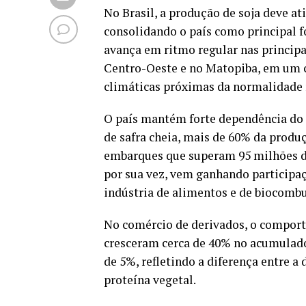
No Brasil, a produção de soja deve at
consolidando o país como principal fo
avança em ritmo regular nas princip
Centro-Oeste e no Matopiba, em um c
climáticas próximas da normalidade n
O país mantém forte dependência do 
de safra cheia, mais de 60% da produç
embarques que superam 95 milhões d
por sua vez, vem ganhando participaç
indústria de alimentos e de biocombu
No comércio de derivados, o comporta
cresceram cerca de 40% no acumulado
de 5%, refletindo a diferença entre a
proteína vegetal.