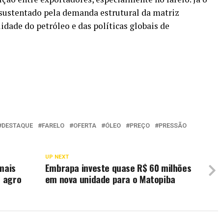
 sustentado pela demanda estrutural da matriz
lidade do petróleo e das políticas globais de
DESTAQUE
FARELO
OFERTA
ÓLEO
PREÇO
PRESSÃO
UP NEXT
mais
Embrapa investe quase R$ 60 milhões
o agro
em nova unidade para o Matopiba