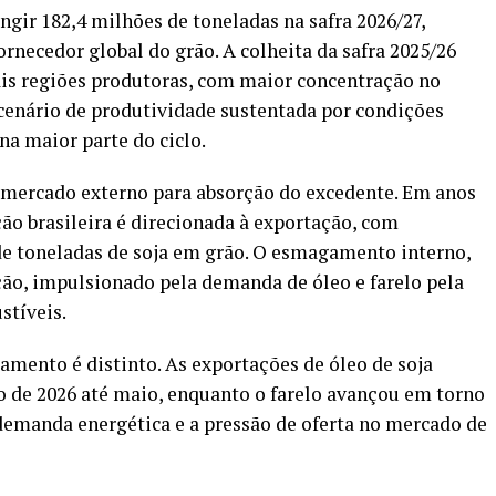
ingir 182,4 milhões de toneladas na safra 2026/27,
rnecedor global do grão. A colheita da safra 2025/26
ais regiões produtoras, com maior concentração no
enário de produtividade sustentada por condições
a maior parte do ciclo.
mercado externo para absorção do excedente. Em anos
ão brasileira é direcionada à exportação, com
e toneladas de soja em grão. O esmagamento interno,
ão, impulsionado pela demanda de óleo e farelo pela
stíveis.
mento é distinto. As exportações de óleo de soja
 de 2026 até maio, enquanto o farelo avançou em torno
 demanda energética e a pressão de oferta no mercado de