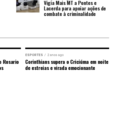
Vigia Mais MT a Pontes e
Lacerda para apoiar ações de
combate à criminalidade
ESPORTES
2 anos ago
o Rosario
Corinthians supera o Criciúma em noite
os
de estreias e virada emocionante