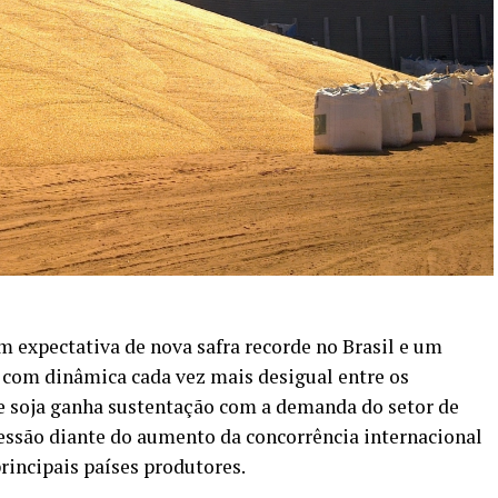
 expectativa de nova safra recorde no Brasil e um
s com dinâmica cada vez mais desigual entre os
de soja ganha sustentação com a demanda do setor de
ressão diante do aumento da concorrência internacional
incipais países produtores.