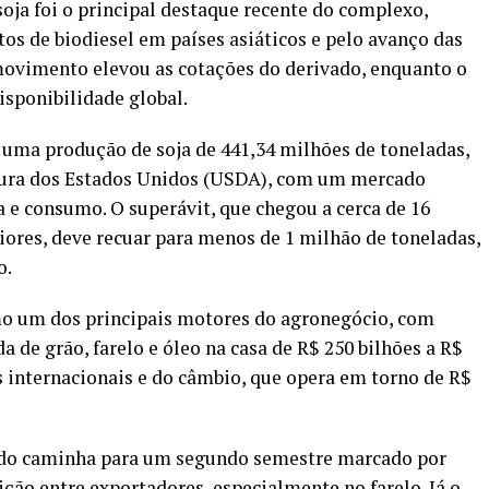
oja foi o principal destaque recente do complexo,
s de biodiesel em países asiáticos e pelo avanço das
 movimento elevou as cotações do derivado, enquanto o
isponibilidade global.
a uma produção de soja de 441,34 milhões de toneladas,
ura dos Estados Unidos (USDA), com um mercado
a e consumo. O superávit, que chegou a cerca de 16
iores, deve recuar para menos de 1 milhão de toneladas,
o.
mo um dos principais motores do agronegócio, com
 de grão, farelo e óleo na casa de R$ 250 bilhões a R$
 internacionais e do câmbio, que opera em torno de R$
ado caminha para um segundo semestre marcado por
ção entre exportadores, especialmente no farelo. Já o