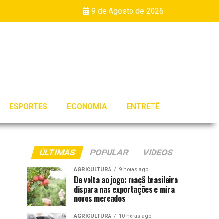
9 de Agosto de 2026
ESPORTES
ECONOMIA
ENTRETÊ
ÚLTIMAS
POPULAR
VIDEOS
AGRICULTURA
9 horas ago
De volta ao jogo: maçã brasileira
dispara nas exportações e mira
novos mercados
AGRICULTURA
10 horas ago