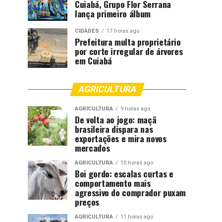
Cuiabá, Grupo Flor Serrana
lança primeiro álbum
CIDADES
17 horas ago
Prefeitura multa proprietário
por corte irregular de árvores
em Cuiabá
AGRICULTURA
AGRICULTURA
9 horas ago
De volta ao jogo: maçã
brasileira dispara nas
exportações e mira novos
mercados
AGRICULTURA
10 horas ago
Boi gordo: escalas curtas e
comportamento mais
agressivo do comprador puxam
preços
AGRICULTURA
11 horas ago