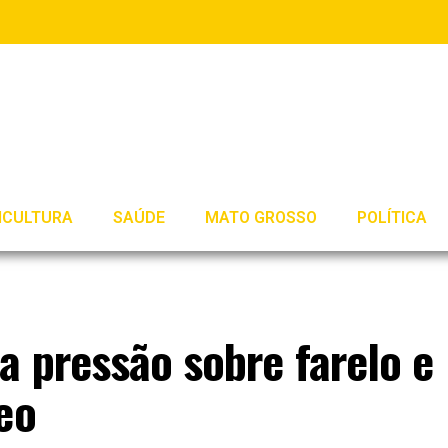
ICULTURA
SAÚDE
MATO GROSSO
POLÍTICA
a pressão sobre farelo e
eo