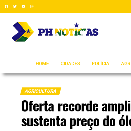
HOME
CIDADES
POLÍCIA
AGR
AGRICULTURA
Oferta recorde ampli
sustenta preço do ól