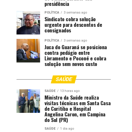
presidência
POLÍTICA
3 semanas ago
Sindicato cobra solução
urgente para descontos de
consignados
POLÍTICA
3 semanas ago
Juca do Guaraná se posiciona
contra pedágio entre
Livramento e Poconé e cobra
solução sem novos custo
SAÚDE
SAÚDE
13 horas ago
Ministro da Saúde realiza
visitas técnicas em Santa Casa
de Curitiba e Hospital
Angelina Caron, em Campina
do Sul (PR)
SAÚDE
1 dia ago