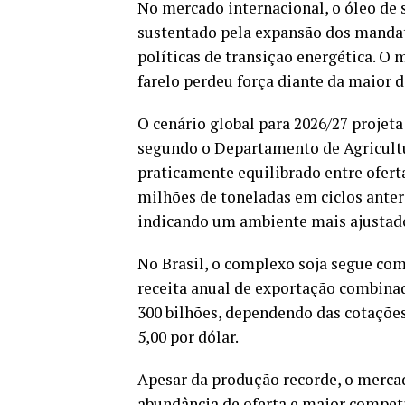
No mercado internacional, o óleo de s
sustentado pela expansão dos mandato
políticas de transição energética. O
farelo perdeu força diante da maior d
O cenário global para 2026/27 projet
segundo o Departamento de Agricult
praticamente equilibrado entre ofert
milhões de toneladas em ciclos anter
indicando um ambiente mais ajustad
No Brasil, o complexo soja segue co
receita anual de exportação combinada
300 bilhões, dependendo das cotações
5,00 por dólar.
Apesar da produção recorde, o merc
abundância de oferta e maior competi