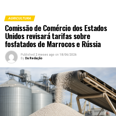
AGRICULTURA
Comissão de Comércio dos Estados
Unidos revisará tarifas sobre
fosfatados de Marrocos e Rússia
Published
2 meses ago
on
18/06/2026
By
Da Redação