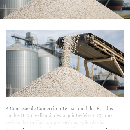
A Comissão de Comércio Internacional dos Estados
Unidos (ITC) realizará, nesta quinta-feira (18), uma
revisão das tarifas compensatórias aplicadas às
importações de fertilizantes fosfatados do Marrocos e