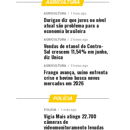
AGRICULTURA
AGRICULTURA
1 hora ago
Durigan diz que juros no nível
atual são problema para a
economia brasileira
AGRICULTURA
2 horas ago
Vendas de etanol do Centro-
Sul crescem 11,54% em junho,
diz Unica
AGRICULTURA
3 horas ago
Frango avança, suíno enfrenta
crise e bovino busca novos
mercados em 2026
POLÍCIA
POLÍCIA
1 mês ago
Vigia Mais atinge 22.700
câmeras de
videomonitoramento levadas