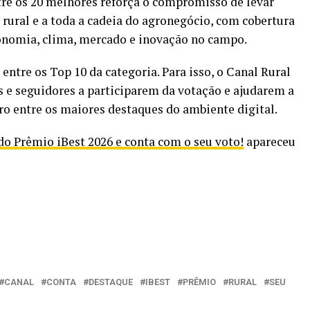
ntre os 20 melhores reforça o compromisso de levar
rural e a toda a cadeia do agronegócio, com cobertura
economia, clima, mercado e inovação no campo.
entre os Top 10 da categoria. Para isso, o Canal Rural
es e seguidores a participarem da votação e ajudarem a
iro entre os maiores destaques do ambiente digital.
do Prêmio iBest 2026 e conta com o seu voto!
apareceu
CANAL
CONTA
DESTAQUE
IBEST
PRÊMIO
RURAL
SEU