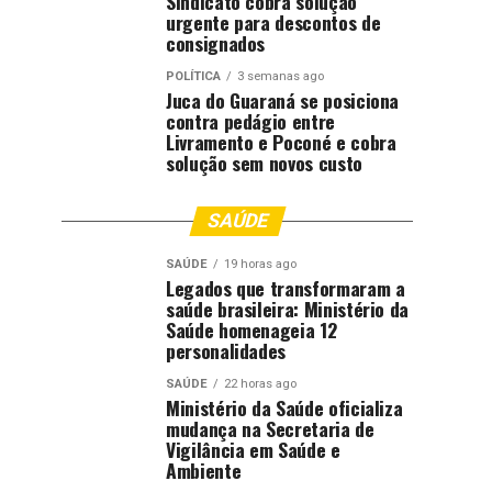
Sindicato cobra solução
urgente para descontos de
consignados
POLÍTICA
3 semanas ago
Juca do Guaraná se posiciona
contra pedágio entre
Livramento e Poconé e cobra
solução sem novos custo
SAÚDE
SAÚDE
19 horas ago
Legados que transformaram a
saúde brasileira: Ministério da
Saúde homenageia 12
personalidades
SAÚDE
22 horas ago
Ministério da Saúde oficializa
mudança na Secretaria de
Vigilância em Saúde e
Ambiente