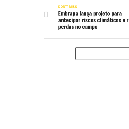
DON'T MISS
Embrapa lança projeto para
antecipar riscos climáticos e 
perdas no campo