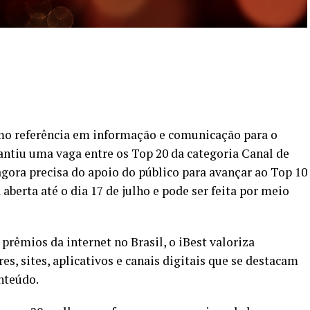
o referência em informação e comunicação para o
rantiu uma vaga entre os Top 20 da categoria Canal de
gora precisa do apoio do público para avançar ao Top 10
aberta até o dia 17 de julho e pode ser feita por meio
rêmios da internet no Brasil, o iBest valoriza
es, sites, aplicativos e canais digitais que se destacam
nteúdo.