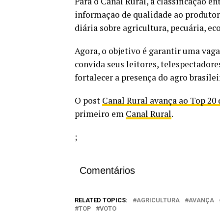
Para o Canal Rural, a classificação e
informação de qualidade ao produtor 
diária sobre agricultura, pecuária, 
Agora, o objetivo é garantir uma vaga 
convida seus leitores, telespectador
fortalecer a presença do agro brasile
O post
Canal Rural avança ao Top 20 
primeiro em
Canal Rural
.
;
Comentários
RELATED TOPICS:
AGRICULTURA
AVANÇA
TOP
VOTO