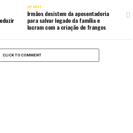
UP NEXT
Irmãos desistem da aposentadoria
reduzir
para salvar legado da família e
lucram com a criação de frangos
CLICK TO COMMENT