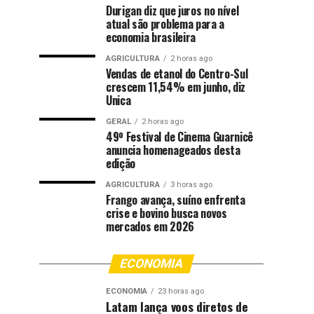
Durigan diz que juros no nível
atual são problema para a
economia brasileira
AGRICULTURA
2 horas ago
Vendas de etanol do Centro-Sul
crescem 11,54% em junho, diz
Unica
GERAL
2 horas ago
49º Festival de Cinema Guarnicê
anuncia homenageados desta
edição
AGRICULTURA
3 horas ago
Frango avança, suíno enfrenta
crise e bovino busca novos
mercados em 2026
ECONOMIA
ECONOMIA
23 horas ago
Latam lança voos diretos de