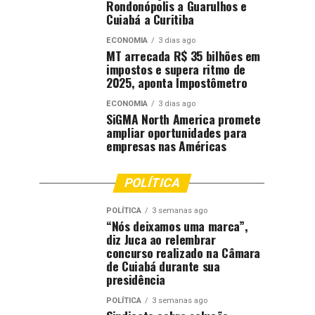
Rondonópolis a Guarulhos e
Cuiabá a Curitiba
ECONOMIA
3 dias ago
MT arrecada R$ 35 bilhões em
impostos e supera ritmo de
2025, aponta Impostômetro
ECONOMIA
3 dias ago
SiGMA North America promete
ampliar oportunidades para
empresas nas Américas
POLÍTICA
POLÍTICA
3 semanas ago
“Nós deixamos uma marca”,
diz Juca ao relembrar
concurso realizado na Câmara
de Cuiabá durante sua
presidência
POLÍTICA
3 semanas ago