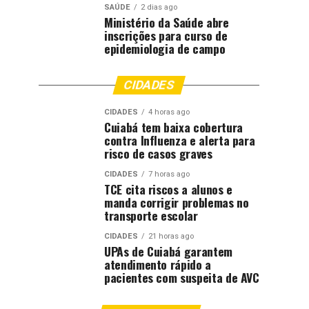
SAÚDE
2 dias ago
Ministério da Saúde abre
inscrições para curso de
epidemiologia de campo
CIDADES
CIDADES
4 horas ago
Cuiabá tem baixa cobertura
contra Influenza e alerta para
risco de casos graves
CIDADES
7 horas ago
TCE cita riscos a alunos e
manda corrigir problemas no
transporte escolar
CIDADES
21 horas ago
UPAs de Cuiabá garantem
atendimento rápido a
pacientes com suspeita de AVC