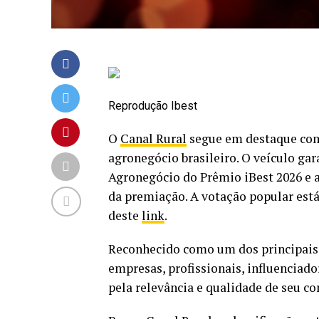
Reprodução Ibest
O
Canal Rural
segue em destaque com
agronegócio brasileiro. O veículo ga
Agronegócio do Prêmio iBest 2026 e a
da premiação. A votação popular está 
deste
link
.
Reconhecido como um dos principais p
empresas, profissionais, influenciador
pela relevância e qualidade de seu co