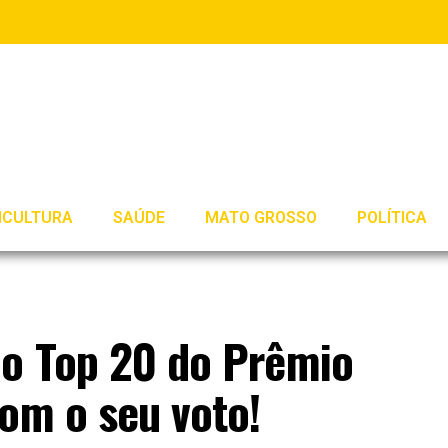
ICULTURA
SAÚDE
MATO GROSSO
POLÍTICA
ao Top 20 do Prêmio
om o seu voto!