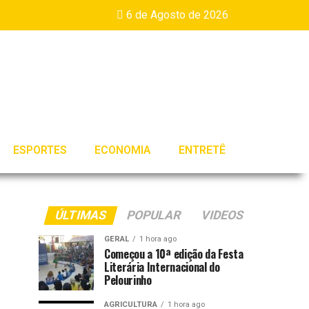
6 de Agosto de 2026
ESPORTES
ECONOMIA
ENTRETÊ
ÚLTIMAS
POPULAR
VIDEOS
GERAL
1 hora ago
Começou a 10ª edição da Festa
Literária Internacional do
Pelourinho
AGRICULTURA
1 hora ago