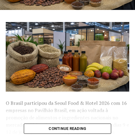
O Brasil participou da Seoul Food & Hotel 2026 com 16
empresas no Pavilhão Brasil, em ação voltada à
promoção de alimentos e ingredientes nacionais no
mercado asiático. O evento foi realizado entre os dias 9 e
CONTINUE READING
12 de junho, no centro de exposições KINTEX, em