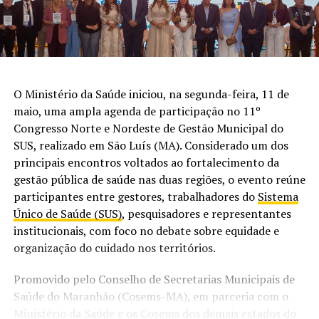
O Ministério da Saúde iniciou, na segunda-feira, 11 de
maio, uma ampla agenda de participação no 11º
Congresso Norte e Nordeste de Gestão Municipal do
SUS, realizado em São Luís (MA). Considerado um dos
principais encontros voltados ao fortalecimento da
gestão pública de saúde nas duas regiões, o evento reúne
participantes entre gestores, trabalhadores do
Sistema
Único de Saúde (SUS)
, pesquisadores e representantes
institucionais, com foco no debate sobre equidade e
organização do cuidado nos territórios.
Promovido pelo Conselho de Secretarias Municipais de
Saúde do Maranhão (Cosems-MA), em parceria com o
Ministério da Saúde e os Cosems dos demais estados do