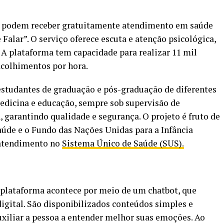
os podem receber gratuitamente atendimento em saúde
alar”. O serviço oferece escuta e atenção psicológica,
 plataforma tem capacidade para realizar 11 mil
colhimentos por hora.
estudantes de graduação e pós-graduação de diferentes
edicina e educação, sempre sob supervisão de
 garantindo qualidade e segurança. O projeto é fruto de
aúde e o Fundo das Nações Unidas para a Infância
e atendimento no
Sistema Único de Saúde (SUS).
 plataforma acontece por meio de um chatbot, que
gital. São disponibilizados conteúdos simples e
uxiliar a pessoa a entender melhor suas emoções. Ao