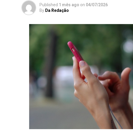
Published
1 mês ago
on
04/07/2026
By
Da Redação