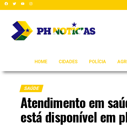
HOME
CIDADES
POLÍCIA
AGR
SAÚDE
Atendimento em saúd
está disponível em p