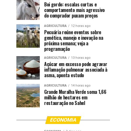
Boi gordo: escalas curtas e
comportamento mais agressivo
do comprador puxam preços
AGRICULTURA
12 horas ago
Pecuária reúne eventos sobre
genética, manejo e inovação na
próxima semana; veja a
programação
AGRICULTURA
13 horas ago
Açúcar em excesso pode agravar
inflamação pulmonar associada à
asma, aponta estudo
AGRICULTURA
14 horas ago
Grande Muralha Verde soma 1,66
milhão de hectares em
restauração no Sahel
ECONOMIA