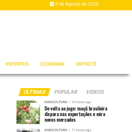
9 de Agosto de 2026
ESPORTES
ECONOMIA
ENTRETÊ
ÚLTIMAS
POPULAR
VIDEOS
AGRICULTURA
10 horas ago
De volta ao jogo: maçã brasileira
dispara nas exportações e mira
novos mercados
AGRICULTURA
11 horas ago