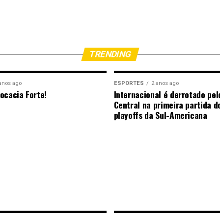
TRENDING
anos ago
ESPORTES
2 anos ago
ocacia Forte!
Internacional é derrotado pel
Central na primeira partida d
playoffs da Sul-Americana