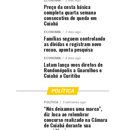
ECONOMIA
2 dias ago
Preço da cesta básica
completa quarta semana
consecutiva de queda em
Cuiabá
ECONOMIA
2 dias ago
Famílias seguem controlando
as dívidas e registram novo
recuo, aponta pesquisa
ECONOMIA
4 dias ago
Latam lança voos diretos de
Rondonópolis a Guarulhos e
Cuiabá a Curitiba
POLÍTICA
POLÍTICA
3 semanas ago
“Nós deixamos uma marca”,
diz Juca ao relembrar
concurso realizado na Câmara
de Cuiabá durante sua