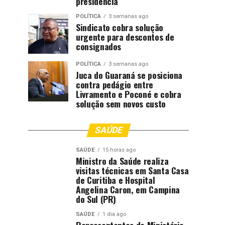
presidência
POLÍTICA
3 semanas ago
Sindicato cobra solução
urgente para descontos de
consignados
POLÍTICA
3 semanas ago
Juca do Guaraná se posiciona
contra pedágio entre
Livramento e Poconé e cobra
solução sem novos custo
SAÚDE
SAÚDE
15 horas ago
Ministro da Saúde realiza
visitas técnicas em Santa Casa
de Curitiba e Hospital
Angelina Caron, em Campina
do Sul (PR)
SAÚDE
1 dia ago