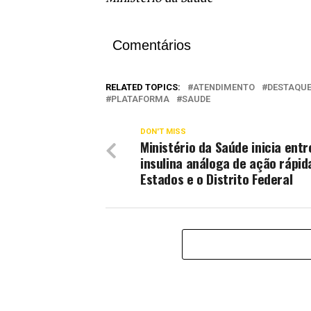
Comentários
RELATED TOPICS:
ATENDIMENTO
DESTAQU
PLATAFORMA
SAUDE
DON'T MISS
Ministério da Saúde inicia ent
insulina análoga de ação rápid
Estados e o Distrito Federal