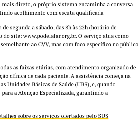
o mais direto, o próprio sistema encaminha a conversa
indo acolhimento com escuta qualificada
 de segunda a sábado, das 8h às 22h (horário de
o do site: www.podefalar.org.br. O serviço atua como
 semelhante ao CVV, mas com foco específico no público
todas as faixas etárias, com atendimento organizado de
ção clínica de cada paciente. A assistência começa na
as Unidades Básicas de Saúde (UBS), e, quando
 para a Atenção Especializada, garantindo a
talhes sobre os serviços ofertados pelo SUS