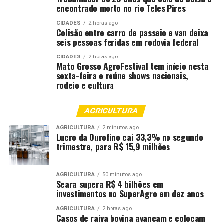
encontrado morto no rio Teles Pires
CIDADES
2 horas ago
Colisão entre carro de passeio e van deixa
seis pessoas feridas em rodovia federal
CIDADES
2 horas ago
Mato Grosso AgroFestival tem início nesta
sexta-feira e reúne shows nacionais,
rodeio e cultura
AGRICULTURA
AGRICULTURA
2 minutos ago
Lucro da Ourofino cai 33,3% no segundo
trimestre, para R$ 15,9 milhões
AGRICULTURA
50 minutos ago
Seara supera R$ 4 bilhões em
investimentos no SuperAgro em dez anos
AGRICULTURA
2 horas ago
Casos de raiva bovina avançam e colocam