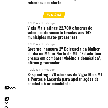
rebanhos em alerta
POLÍCIA
POLÍCIA
1 mês ago
Vigia Mais atinge 22.700 câmeras de
videomonitoramento levadas aos 142
municípios mato-grossenses
POLÍCIA
1 mês ago
Governo inaugura 2ª Delegacia da Mulher
do dia no Médio-Norte de MT: “Estado tem
pressa em combater violência doméstica”,
afirma governador
POLÍCIA
1 mês ago
Sesp entrega 78 câmeras do Vigia Mais MT
a Pontes e Lacerda para apoiar ações de
combate à criminalidade