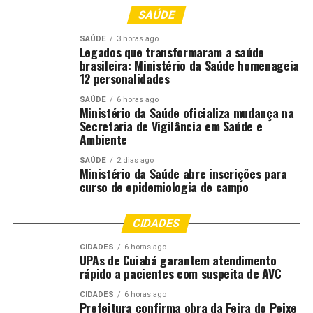
SAÚDE
SAÚDE
3 horas ago
Legados que transformaram a saúde
brasileira: Ministério da Saúde homenageia
12 personalidades
SAÚDE
6 horas ago
Ministério da Saúde oficializa mudança na
Secretaria de Vigilância em Saúde e
Ambiente
SAÚDE
2 dias ago
Ministério da Saúde abre inscrições para
curso de epidemiologia de campo
CIDADES
CIDADES
6 horas ago
UPAs de Cuiabá garantem atendimento
rápido a pacientes com suspeita de AVC
CIDADES
6 horas ago
Prefeitura confirma obra da Feira do Peixe