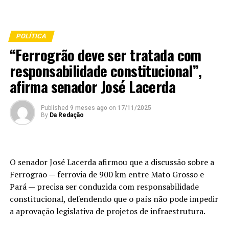
POLÍTICA
“Ferrogrão deve ser tratada com
responsabilidade constitucional”,
afirma senador José Lacerda
Published
9 meses ago
on
17/11/2025
By
Da Redação
O senador José Lacerda afirmou que a discussão sobre a
Ferrogrão — ferrovia de 900 km entre Mato Grosso e
Pará — precisa ser conduzida com responsabilidade
constitucional, defendendo que o país não pode impedir
a aprovação legislativa de projetos de infraestrutura.