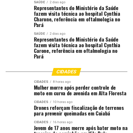
SAÚDE
2 dias ago
Representantes do Ministério da Saúde
fazem visita técnica ao hospital Cynthia
Charone, referência em oftalmologia no
Pará
SAÚDE
2 dias ago
Representantes do Ministério da Saúde
fazem visita técnica ao hospital Cynthia
Carone, referência em oftalmologia no
Pará
CIDADES
CIDADES
8 horas ago
Mulher morre após perder controle de
moto em curva de avenida em Alta Floresta
CIDADES
10 horas ago
Drones reforçam fiscalização de terrenos
para prevenir queimadas em Cuiabá
CIDADES
16 horas ago
Jovem de 17 anos morre após bater moto na