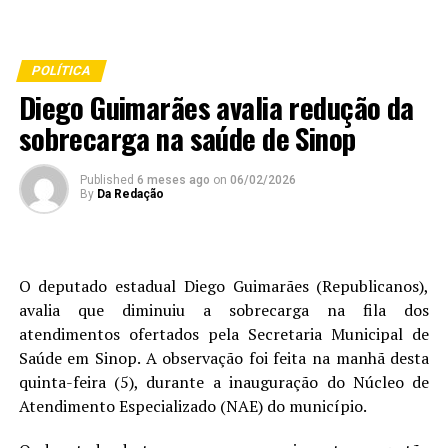
POLÍTICA
Diego Guimarães avalia redução da
sobrecarga na saúde de Sinop
Published
6 meses ago
on
06/02/2026
By
Da Redação
O deputado estadual Diego Guimarães (Republicanos),
avalia que diminuiu a sobrecarga na fila dos
atendimentos ofertados pela Secretaria Municipal de
Saúde em Sinop. A observação foi feita na manhã desta
quinta-feira (5), durante a inauguração do Núcleo de
Atendimento Especializado (NAE) do município.