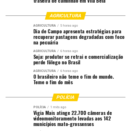
traseira de caminhão em Vila Bela
AGRICULTURA
AGRICULTURA
5 horas ago
Dia de Campo apresenta estratégias para
recuperar pastagens degradadas com foco
na pecuária
AGRICULTURA
6 horas ago
Soja: produtor se retrai e comercialização
perde fôlego no Brasil
AGRICULTURA
6 horas ago
O brasileiro não teme o fim do mundo.
Teme o fim do mês
POLÍCIA
POLÍCIA
1 mês ago
Vigia Mais atinge 22.700 câmeras de
videomonitoramento levadas aos 142
municípios mato-grossenses