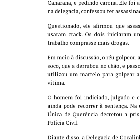
Canarana, e pedindo carona. Ele foi a
na delegacia, confessou ter assassin
Questionado, ele afirmou que ass
usaram crack. Os dois iniciaram u
trabalho comprasse mais drogas.
Em meio à discussão, o réu golpeou
soco, que a derrubou no chão, e pass
utilizou um martelo para golpear a 
vítima.
O homem foi indiciado, julgado e c
ainda pode recorrer à sentença. Na
Única de Querência decretou a pr
Polícia Civil
Diante disso, a Delegacia de Cocalinh