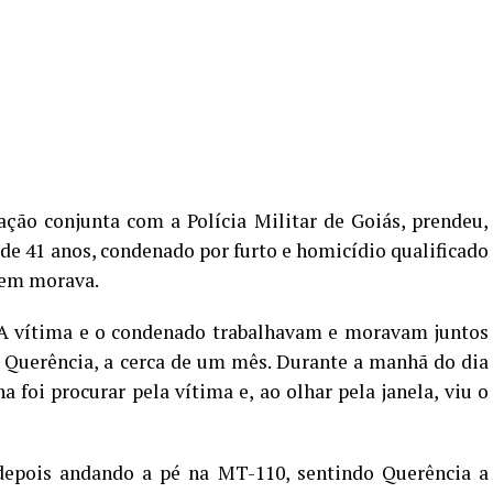
ação conjunta com a Polícia Militar de Goiás, prendeu,
 de 41 anos, condenado por furto e homicídio qualificado
uem morava.
A vítima e o condenado trabalhavam e moravam juntos
 Querência, a cerca de um mês. Durante a manhã do dia
 foi procurar pela vítima e, ao olhar pela janela, viu o
depois andando a pé na MT-110, sentindo Querência a