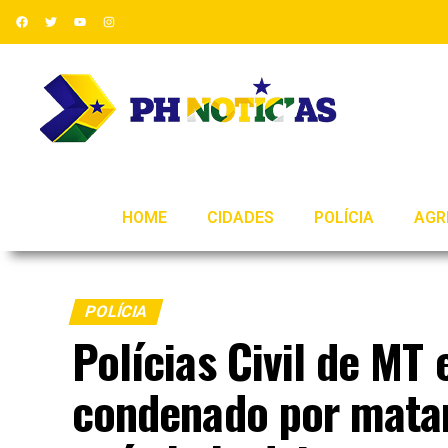
HOME
CIDADES
POLÍCIA
AGR
POLÍCIA
Polícias Civil de MT
condenado por matar