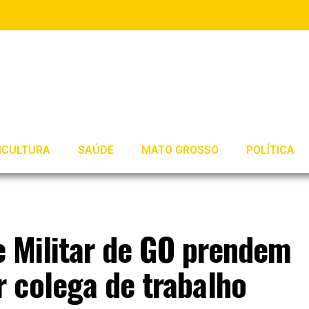
ICULTURA
SAÚDE
MATO GROSSO
POLÍTICA
 e Militar de GO prendem
 colega de trabalho