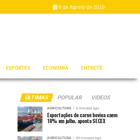
8 de Agosto de 2026
ESPORTES
ECONOMIA
ENTRETÊ
ÚLTIMAS
POPULAR
VIDEOS
AGRICULTURA
6 minutos ago
Exportações de carne bovina caem
18% em julho, aponta SECEX
AGRICULTURA
54 minutos ago