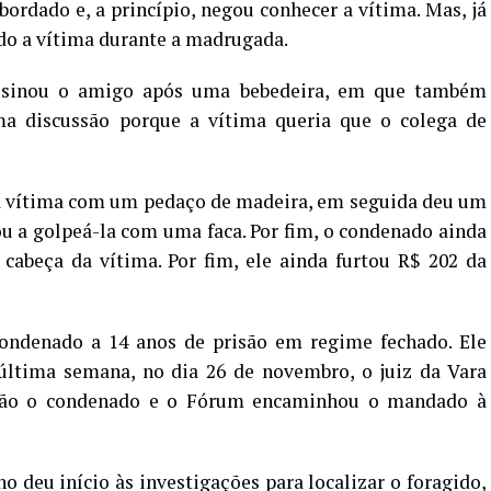
bordado e, a princípio, negou conhecer a vítima. Mas, já
ado a vítima durante a madrugada.
assinou o amigo após uma bebedeira, em que também
ma discussão porque a vítima queria que o colega de
 a vítima com um pedaço de madeira, em seguida deu um
ou a golpeá-la com uma faca. Por fim, o condenado ainda
cabeça da vítima. Por fim, ele ainda furtou R$ 202 da
ondenado a 14 anos de prisão em regime fechado. Ele
 última semana, no dia 26 de novembro, o juiz da Vara
isão o condenado e o Fórum encaminhou o mandado à
o deu início às investigações para localizar o foragido,