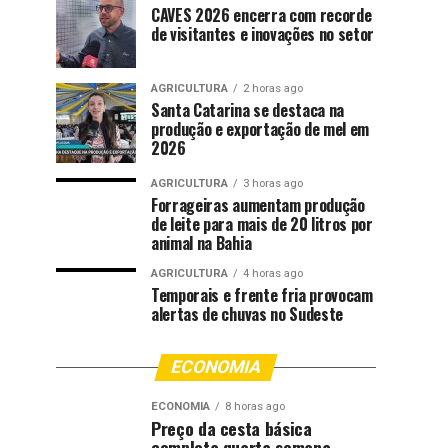
CAVES 2026 encerra com recorde
de visitantes e inovações no setor
AGRICULTURA
2 horas ago
Santa Catarina se destaca na
produção e exportação de mel em
2026
AGRICULTURA
3 horas ago
Forrageiras aumentam produção
de leite para mais de 20 litros por
animal na Bahia
AGRICULTURA
4 horas ago
Temporais e frente fria provocam
alertas de chuvas no Sudeste
ECONOMIA
ECONOMIA
8 horas ago
Preço da cesta básica
completa quarta semana