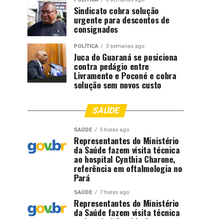
Sindicato cobra solução
urgente para descontos de
consignados
POLÍTICA
3 semanas ago
Juca do Guaraná se posiciona
contra pedágio entre
Livramento e Poconé e cobra
solução sem novos custo
SAÚDE
SAÚDE
5 horas ago
Representantes do Ministério
da Saúde fazem visita técnica
ao hospital Cynthia Charone,
referência em oftalmologia no
Pará
SAÚDE
7 horas ago
Representantes do Ministério
da Saúde fazem visita técnica