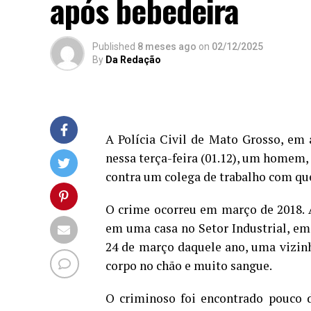
após bebedeira
Published
8 meses ago
on
02/12/2025
By
Da Redação
A Polícia Civil de Mato Grosso, em 
nessa terça-feira (01.12), um homem,
contra um colega de trabalho com q
O crime ocorreu em março de 2018. 
em uma casa no Setor Industrial, em
24 de março daquele ano, uma vizinha
corpo no chão e muito sangue.
O criminoso foi encontrado pouco 