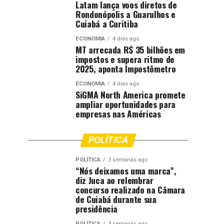
Latam lança voos diretos de
Rondonópolis a Guarulhos e
Cuiabá a Curitiba
ECONOMIA
4 dias ago
MT arrecada R$ 35 bilhões em
impostos e supera ritmo de
2025, aponta Impostômetro
ECONOMIA
4 dias ago
SiGMA North America promete
ampliar oportunidades para
empresas nas Américas
POLÍTICA
POLÍTICA
3 semanas ago
“Nós deixamos uma marca”,
diz Juca ao relembrar
concurso realizado na Câmara
de Cuiabá durante sua
presidência
POLÍTICA
3 semanas ago