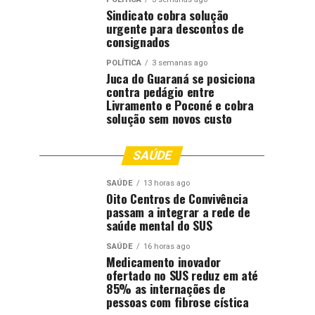
Sindicato cobra solução
urgente para descontos de
consignados
POLÍTICA
3 semanas ago
Juca do Guaraná se posiciona
contra pedágio entre
Livramento e Poconé e cobra
solução sem novos custo
SAÚDE
SAÚDE
13 horas ago
Oito Centros de Convivência
passam a integrar a rede de
saúde mental do SUS
SAÚDE
16 horas ago
Medicamento inovador
ofertado no SUS reduz em até
85% as internações de
pessoas com fibrose cística