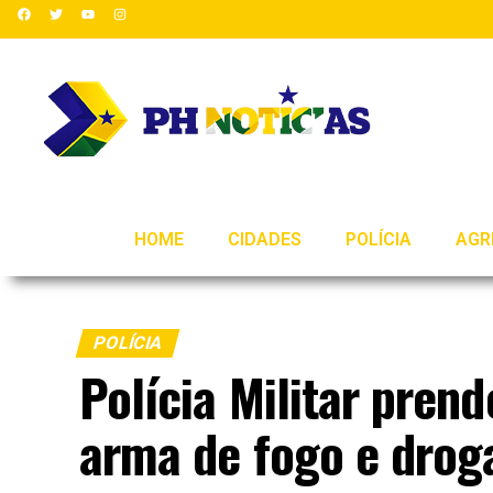
HOME
CIDADES
POLÍCIA
AGR
POLÍCIA
Polícia Militar pren
arma de fogo e drog