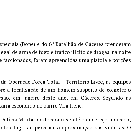
speciais (Bope) e do 6º Batalhão de Cáceres prenderam
al de arma de fogo e tráfico ilícito de drogas, na noite
 de faccionados, foram apreendidas uma pistola e porções
da Operação Força Total – Território Livre, as equipes
bre a localização de um homem suspeito de cometer o
rsão, em janeiro deste ano, em Cáceres. Segundo as
ria escondido no bairro Vila Irene.
Polícia Militar deslocaram-se até o endereço indicado,
entou fugir ao perceber a aproximação das viaturas. O