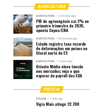
AGRICULTURA
AGRICULTURA
5 minutos ago
PIB do agronegócio cai 2% no
primeiro trimestre de 2026,
aponta Cepea/CNA
AGRICULTURA
53 minutos ago
Estudo registra taxa recorde
de deformações em peixes no
litoral norte do ES
AGRICULTURA
2 horas ago
Oriente Médio eleva tensão
nos mercados; veja o que
esperar do payroll dos EUA
POLÍCIA
POLÍCIA
1 mês ago
Vigia Mais atinge 22.700