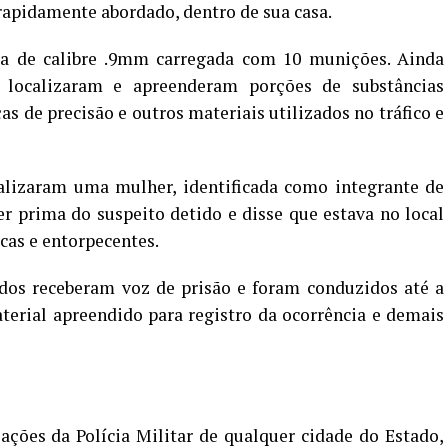
rapidamente abordado, dentro de sua casa.
la de calibre .9mm carregada com 10 munições. Ainda
s localizaram e apreenderam porções de substâncias
s de precisão e outros materiais utilizados no tráfico e
alizaram uma mulher, identificada como integrante de
r prima do suspeito detido e disse que estava no local
cas e entorpecentes.
ados receberam voz de prisão e foram conduzidos até a
terial apreendido para registro da ocorrência e demais
ações da Polícia Militar de qualquer cidade do Estado,