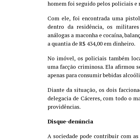
homem foi seguido pelos policiais e 
Com ele, foi encontrada uma pisto
dentro da residência, os militare
análogas a maconha e cocaína, balança
a quantia de R$ 434,00 em dinheiro.
No imóvel, os policiais também loc
uma facção criminosa. Ela afirmou se
apenas para consumir bebidas alcoóli
Diante da situação, os dois faccion
delegacia de Cáceres, com todo o ma
providências.
Disque-denúncia
A sociedade pode contribuir com as 