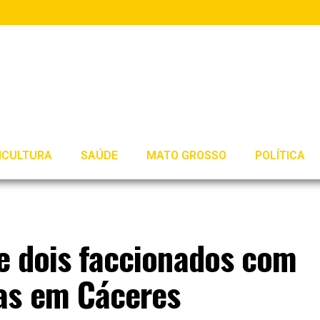
ICULTURA
SAÚDE
MATO GROSSO
POLÍTICA
de dois faccionados com
as em Cáceres