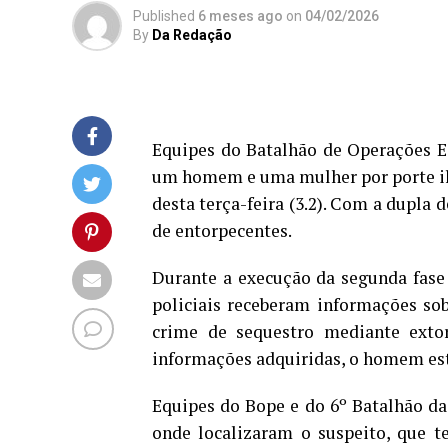
Published
6 meses ago
on
04/02/2026
By
Da Redação
Equipes do Batalhão de Operações E
um homem e uma mulher por porte ileg
desta terça-feira (3.2). Com a dupla
de entorpecentes.
Durante a execução da segunda fase 
policiais receberam informações so
crime de sequestro mediante exto
informações adquiridas, o homem esta
Equipes do Bope e do 6º Batalhão da 
onde localizaram o suspeito, que t