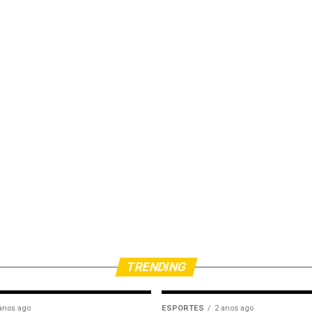
TRENDING
anos ago
ESPORTES
2 anos ago