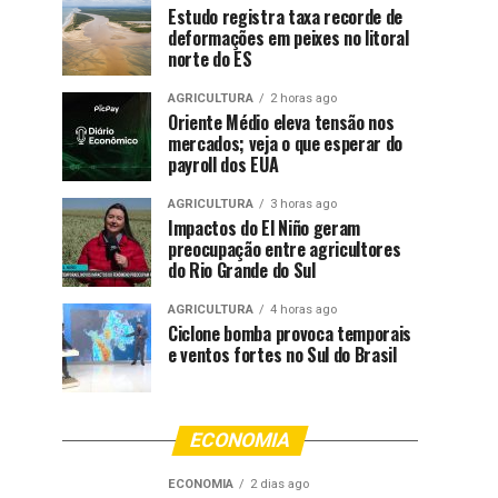
Estudo registra taxa recorde de
deformações em peixes no litoral
norte do ES
AGRICULTURA
2 horas ago
Oriente Médio eleva tensão nos
mercados; veja o que esperar do
payroll dos EUA
AGRICULTURA
3 horas ago
Impactos do El Niño geram
preocupação entre agricultores
do Rio Grande do Sul
AGRICULTURA
4 horas ago
Ciclone bomba provoca temporais
e ventos fortes no Sul do Brasil
ECONOMIA
ECONOMIA
2 dias ago