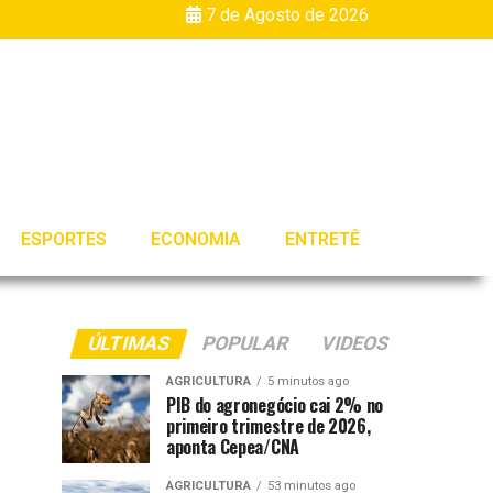
7 de Agosto de 2026
ESPORTES
ECONOMIA
ENTRETÊ
ÚLTIMAS
POPULAR
VIDEOS
AGRICULTURA
5 minutos ago
PIB do agronegócio cai 2% no
primeiro trimestre de 2026,
aponta Cepea/CNA
AGRICULTURA
53 minutos ago