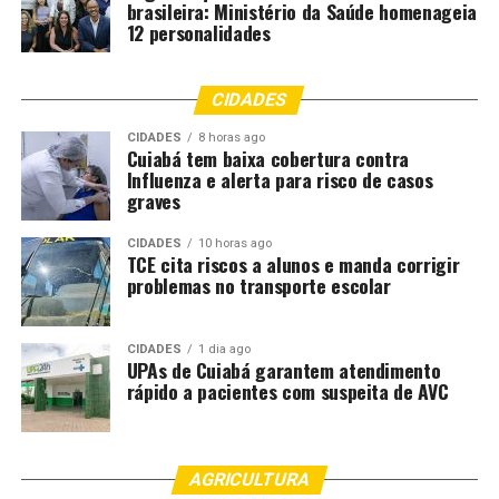
brasileira: Ministério da Saúde homenageia
12 personalidades
CIDADES
CIDADES
8 horas ago
Cuiabá tem baixa cobertura contra
Influenza e alerta para risco de casos
graves
CIDADES
10 horas ago
TCE cita riscos a alunos e manda corrigir
problemas no transporte escolar
CIDADES
1 dia ago
UPAs de Cuiabá garantem atendimento
rápido a pacientes com suspeita de AVC
AGRICULTURA