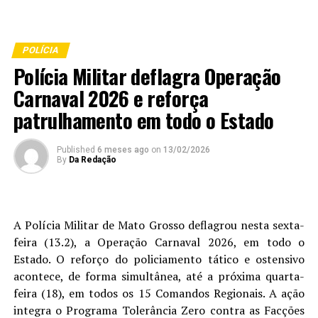
POLÍCIA
Polícia Militar deflagra Operação
Carnaval 2026 e reforça
patrulhamento em todo o Estado
Published
6 meses ago
on
13/02/2026
By
Da Redação
A Polícia Militar de Mato Grosso deflagrou nesta sexta-
feira (13.2), a Operação Carnaval 2026, em todo o
Estado. O reforço do policiamento tático e ostensivo
acontece, de forma simultânea, até a próxima quarta-
feira (18), em todos os 15 Comandos Regionais. A ação
integra o Programa Tolerância Zero contra as Facções