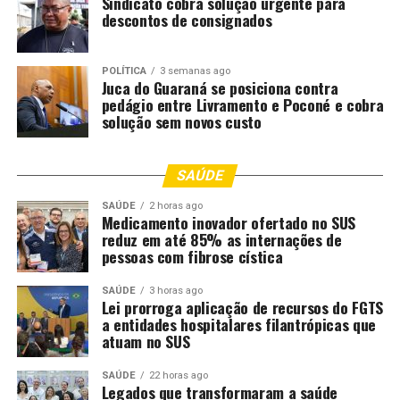
Sindicato cobra solução urgente para
descontos de consignados
POLÍTICA
3 semanas ago
Juca do Guaraná se posiciona contra
pedágio entre Livramento e Poconé e cobra
solução sem novos custo
SAÚDE
SAÚDE
2 horas ago
Medicamento inovador ofertado no SUS
reduz em até 85% as internações de
pessoas com fibrose cística
SAÚDE
3 horas ago
Lei prorroga aplicação de recursos do FGTS
a entidades hospitalares filantrópicas que
atuam no SUS
SAÚDE
22 horas ago
Legados que transformaram a saúde