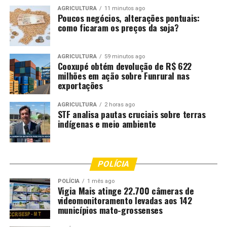
AGRICULTURA
11 minutos ago
Poucos negócios, alterações pontuais:
como ficaram os preços da soja?
AGRICULTURA
59 minutos ago
Cooxupé obtém devolução de R$ 622
milhões em ação sobre Funrural nas
exportações
AGRICULTURA
2 horas ago
STF analisa pautas cruciais sobre terras
indígenas e meio ambiente
POLÍCIA
POLÍCIA
1 mês ago
Vigia Mais atinge 22.700 câmeras de
videomonitoramento levadas aos 142
municípios mato-grossenses