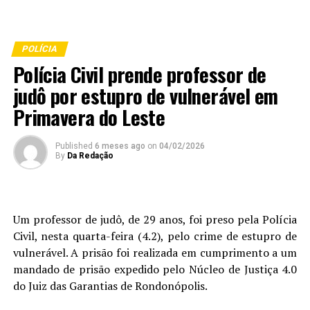
POLÍCIA
Polícia Civil prende professor de
judô por estupro de vulnerável em
Primavera do Leste
Published
6 meses ago
on
04/02/2026
By
Da Redação
Um professor de judô, de 29 anos, foi preso pela Polícia
Civil, nesta quarta-feira (4.2), pelo crime de estupro de
vulnerável. A prisão foi realizada em cumprimento a um
mandado de prisão expedido pelo Núcleo de Justiça 4.0
do Juiz das Garantias de Rondonópolis.