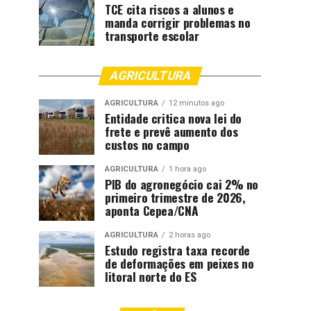
TCE cita riscos a alunos e
manda corrigir problemas no
transporte escolar
AGRICULTURA
AGRICULTURA
12 minutos ago
Entidade critica nova lei do
frete e prevê aumento dos
custos no campo
AGRICULTURA
1 hora ago
PIB do agronegócio cai 2% no
primeiro trimestre de 2026,
aponta Cepea/CNA
AGRICULTURA
2 horas ago
Estudo registra taxa recorde
de deformações em peixes no
litoral norte do ES