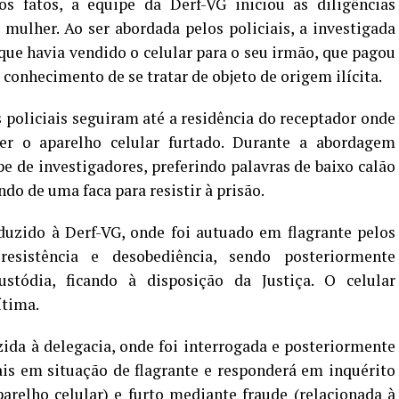
 fatos, a equipe da Derf-VG iniciou as diligências
a mulher. Ao ser abordada pelos policiais, a investigada
 que havia vendido o celular para o seu irmão, que pagou
conhecimento de se tratar de objeto de origem ilícita.
 policiais seguiram até a residência do receptador onde
er o aparelho celular furtado. Durante a abordagem
pe de investigadores, preferindo palavras de baixo calão
ndo de uma faca para resistir à prisão.
nduzido à Derf-VG, onde foi autuado em flagrante pelos
resistência e desobediência, sendo posteriormente
stódia, ficando à disposição da Justiça. O celular
ítima.
ida à delegacia, onde foi interrogada e posteriormente
is em situação de flagrante e responderá em inquérito
parelho celular) e furto mediante fraude (relacionada à