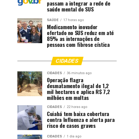
passam a integrar a rede de
saúde mental do SUS
SAÚDE
17 horas ago
Medicamento inovador
ofertado no SUS reduz em até
85% as internações de
pessoas com fibrose cística
CIDADES
CIDADES
36 minutos ago
Operação flagra
desmatamento ilegal de 1,2
mil hectares e aplica R$ 7,2
milhões em multas
CIDADES
22 horas ago
Cuiabá tem baixa cobertura
contra Influenza e alerta para
risco de casos graves
CIDADES
1 dia ago