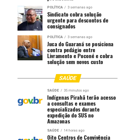
POLÍTICA
3 semanas ago
Sindicato cobra solução
urgente para descontos de
consignados
POLÍTICA
3 semanas ago
Juca do Guaraná se posiciona
contra pedágio entre
Livramento e Poconé e cobra
solução sem novos custo
SAÚDE
SAÚDE
35 minutos ago
Indígenas Pirahã terão acesso
a consultas e exames
especializados durante
expedição do SUS no
Amazonas
SAÚDE
14 horas ago
Oito Centros de Convivência