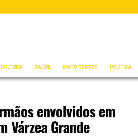
ICULTURA
SAÚDE
MATO GROSSO
POLÍTICA
 irmãos envolvidos em
em Várzea Grande