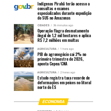
Indígenas Pirahã terão acesso a
consultas e exames
especializados durante expedição
do SUS no Amazonas
CIDADES
36 minutos ago
Operação flagra desmatamento
ilegal de 1,2 mil hectares e aplica
R$ 7,2 milhões em multas
AGRICULTURA
1 hora ago
PIB do agronegócio cai 2% no
primeiro trimestre de 2026,
aponta Cepea/CNA
AGRICULTURA
2 horas ago
Estudo registra taxa recorde de
deformações em peixes no litoral
norte do ES
ECONOMIA