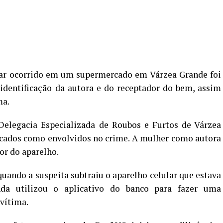
lar ocorrido em um supermercado em Várzea Grande foi
 identificação da autora e do receptador do bem, assim
ma.
Delegacia Especializada de Roubos e Furtos de Várzea
ficados como envolvidos no crime. A mulher como autora
or do aparelho.
 quando a suspeita subtraiu o aparelho celular que estava
da utilizou o aplicativo do banco para fazer uma
 vítima.