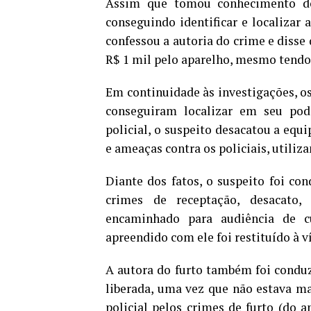
Assim que tomou conhecimento dos
conseguindo identificar e localizar 
confessou a autoria do crime e disse
R$ 1 mil pelo aparelho, mesmo tendo 
Em continuidade às investigações, os
conseguiram localizar em seu pod
policial, o suspeito desacatou a equi
e ameaças contra os policiais, utiliza
Diante dos fatos, o suspeito foi co
crimes de receptação, desacato, 
encaminhado para audiência de cu
apreendido com ele foi restituído à v
A autora do furto também foi conduz
liberada, uma vez que não estava ma
policial pelos crimes de furto (do a