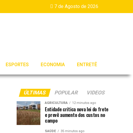
7 de Agosto de 2026
ESPORTES
ECONOMIA
ENTRETÊ
ÚLTIMAS
POPULAR
VIDEOS
AGRICULTURA
12 minutos ago
Entidade critica nova lei do frete
e prevê aumento dos custos no
campo
SAÚDE
35 minutos ago