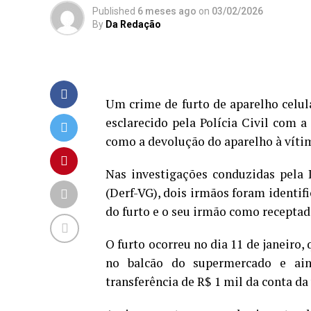
Published
6 meses ago
on
03/02/2026
By
Da Redação
Um crime de furto de aparelho celu
esclarecido pela Polícia Civil com a
como a devolução do aparelho à víti
Nas investigações conduzidas pela 
(Derf-VG), dois irmãos foram identi
do furto e o seu irmão como receptad
O furto ocorreu no dia 11 de janeiro,
no balcão do supermercado e ain
transferência de R$ 1 mil da conta da