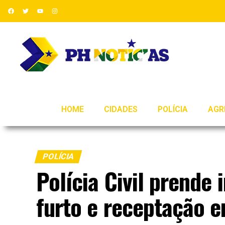
HOME
CIDADES
POLÍCIA
AGR
POLÍCIA
Polícia Civil prende
furto e receptação 