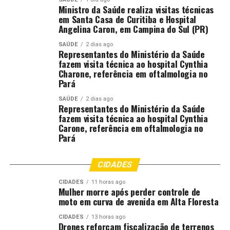
Ministro da Saúde realiza visitas técnicas
em Santa Casa de Curitiba e Hospital
Angelina Caron, em Campina do Sul (PR)
SAÚDE
2 dias ago
Representantes do Ministério da Saúde
fazem visita técnica ao hospital Cynthia
Charone, referência em oftalmologia no
Pará
SAÚDE
2 dias ago
Representantes do Ministério da Saúde
fazem visita técnica ao hospital Cynthia
Carone, referência em oftalmologia no
Pará
CIDADES
CIDADES
11 horas ago
Mulher morre após perder controle de
moto em curva de avenida em Alta Floresta
CIDADES
13 horas ago
Drones reforçam fiscalização de terrenos