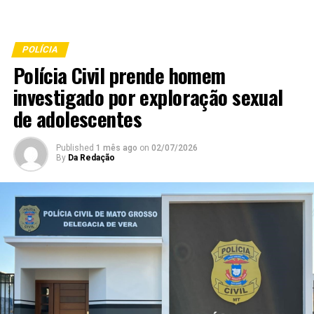
POLÍCIA
Polícia Civil prende homem
investigado por exploração sexual
de adolescentes
Published
1 mês ago
on
02/07/2026
By
Da Redação