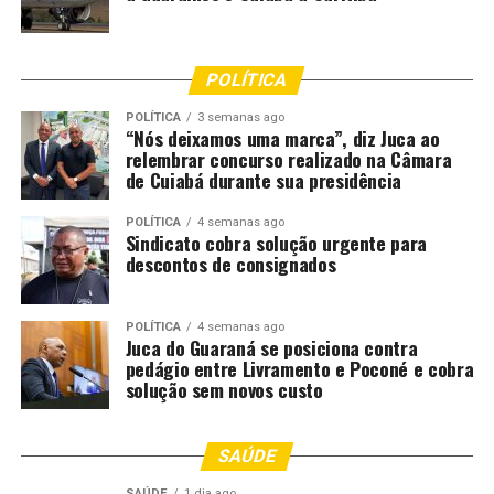
POLÍTICA
POLÍTICA
3 semanas ago
“Nós deixamos uma marca”, diz Juca ao
relembrar concurso realizado na Câmara
de Cuiabá durante sua presidência
POLÍTICA
4 semanas ago
Sindicato cobra solução urgente para
descontos de consignados
POLÍTICA
4 semanas ago
Juca do Guaraná se posiciona contra
pedágio entre Livramento e Poconé e cobra
solução sem novos custo
SAÚDE
SAÚDE
1 dia ago