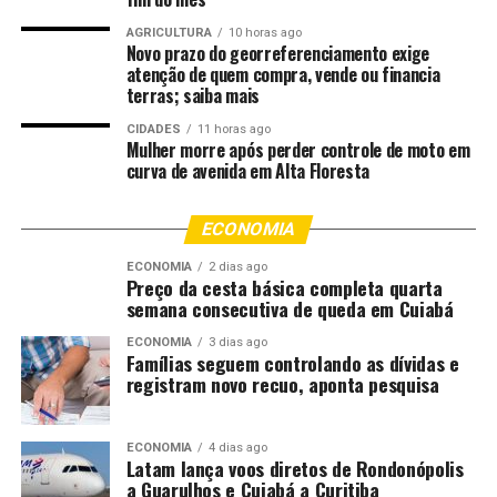
AGRICULTURA
10 horas ago
Novo prazo do georreferenciamento exige
atenção de quem compra, vende ou financia
terras; saiba mais
CIDADES
11 horas ago
Mulher morre após perder controle de moto em
curva de avenida em Alta Floresta
ECONOMIA
ECONOMIA
2 dias ago
Preço da cesta básica completa quarta
semana consecutiva de queda em Cuiabá
ECONOMIA
3 dias ago
Famílias seguem controlando as dívidas e
registram novo recuo, aponta pesquisa
ECONOMIA
4 dias ago
Latam lança voos diretos de Rondonópolis
a Guarulhos e Cuiabá a Curitiba