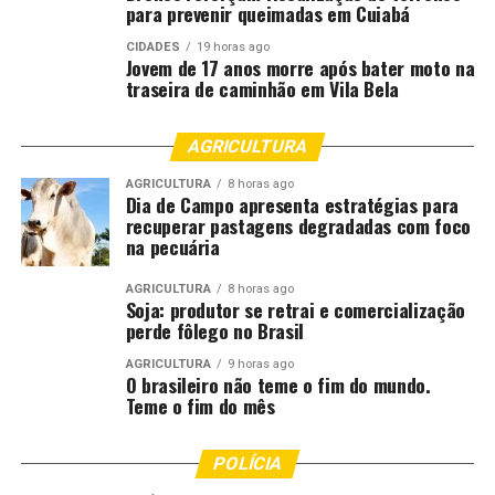
para prevenir queimadas em Cuiabá
CIDADES
19 horas ago
Jovem de 17 anos morre após bater moto na
traseira de caminhão em Vila Bela
AGRICULTURA
AGRICULTURA
8 horas ago
Dia de Campo apresenta estratégias para
recuperar pastagens degradadas com foco
na pecuária
AGRICULTURA
8 horas ago
Soja: produtor se retrai e comercialização
perde fôlego no Brasil
AGRICULTURA
9 horas ago
O brasileiro não teme o fim do mundo.
Teme o fim do mês
POLÍCIA