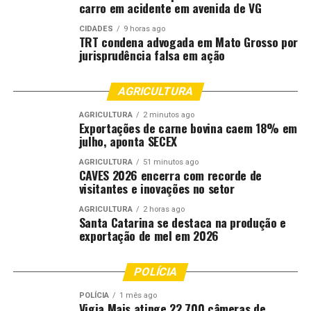
carro em acidente em avenida de VG
CIDADES
9 horas ago
TRT condena advogada em Mato Grosso por
jurisprudência falsa em ação
AGRICULTURA
AGRICULTURA
2 minutos ago
Exportações de carne bovina caem 18% em
julho, aponta SECEX
AGRICULTURA
51 minutos ago
CAVES 2026 encerra com recorde de
visitantes e inovações no setor
AGRICULTURA
2 horas ago
Santa Catarina se destaca na produção e
exportação de mel em 2026
POLÍCIA
POLÍCIA
1 mês ago
Vigia Mais atinge 22.700 câmeras de