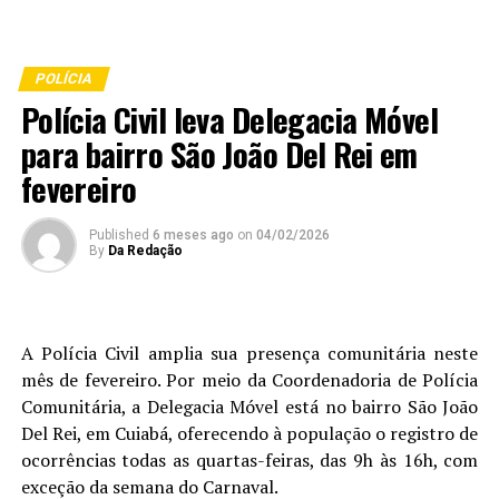
POLÍCIA
Polícia Civil leva Delegacia Móvel
para bairro São João Del Rei em
fevereiro
Published
6 meses ago
on
04/02/2026
By
Da Redação
A Polícia Civil amplia sua presença comunitária neste
mês de fevereiro. Por meio da Coordenadoria de Polícia
Comunitária, a Delegacia Móvel está no bairro São João
Del Rei, em Cuiabá, oferecendo à população o registro de
ocorrências todas as quartas-feiras, das 9h às 16h, com
exceção da semana do Carnaval.