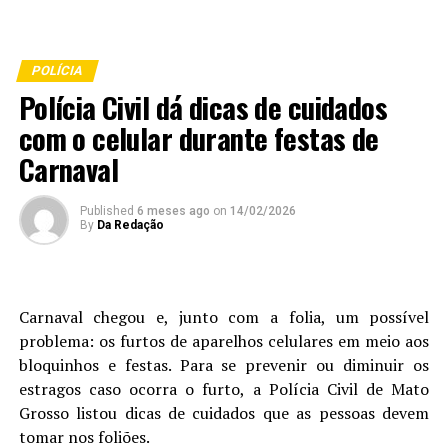
POLÍCIA
Polícia Civil dá dicas de cuidados
com o celular durante festas de
Carnaval
Published
6 meses ago
on
14/02/2026
By
Da Redação
Carnaval chegou e, junto com a folia, um possível
problema: os furtos de aparelhos celulares em meio aos
bloquinhos e festas. Para se prevenir ou diminuir os
estragos caso ocorra o furto, a Polícia Civil de Mato
Grosso listou dicas de cuidados que as pessoas devem
tomar nos foliões.