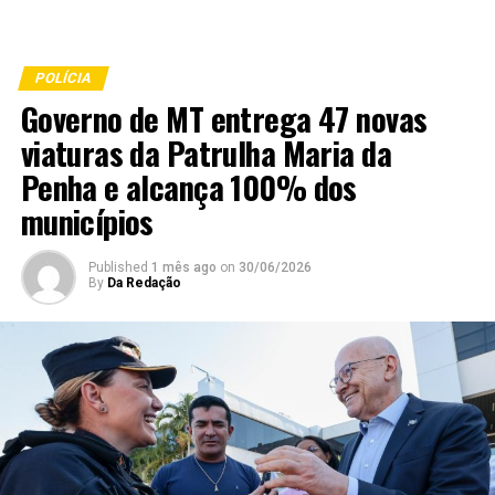
POLÍCIA
Governo de MT entrega 47 novas
viaturas da Patrulha Maria da
Penha e alcança 100% dos
municípios
Published
1 mês ago
on
30/06/2026
By
Da Redação