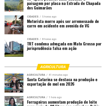
paisagem por placa na Estrada de Chapada
dos Guimarães
CIDADES
5 horas ago
Motorista morre após ser arremessado de
carro em acidente em avenida de VG
CIDADES
8 horas ago
TRT condena advogada em Mato Grosso por
jurisprudência falsa em ação
AGRICULTURA
AGRICULTURA
41 minutos ago
Santa Catarina se destaca na produção e
exportação de mel em 2026
AGRICULTURA
1 hora ago
Forrageiras aumentam produção de leite