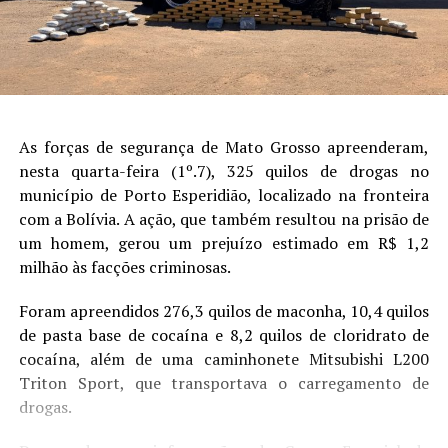
As forças de segurança de Mato Grosso apreenderam,
nesta quarta-feira (1º.7), 325 quilos de drogas no
município de Porto Esperidião, localizado na fronteira
com a Bolívia. A ação, que também resultou na prisão de
um homem, gerou um prejuízo estimado em R$ 1,2
milhão às facções criminosas.
Foram apreendidos 276,3 quilos de maconha, 10,4 quilos
de pasta base de cocaína e 8,2 quilos de cloridrato de
cocaína, além de uma caminhonete Mitsubishi L200
Triton Sport, que transportava o carregamento de
drogas.