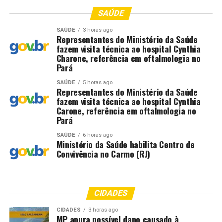
SAÚDE
SAÚDE
3 horas ago
Representantes do Ministério da Saúde
fazem visita técnica ao hospital Cynthia
Charone, referência em oftalmologia no
Pará
SAÚDE
5 horas ago
Representantes do Ministério da Saúde
fazem visita técnica ao hospital Cynthia
Carone, referência em oftalmologia no
Pará
SAÚDE
6 horas ago
Ministério da Saúde habilita Centro de
Convivência no Carmo (RJ)
CIDADES
CIDADES
3 horas ago
MP apura possível dano causado à