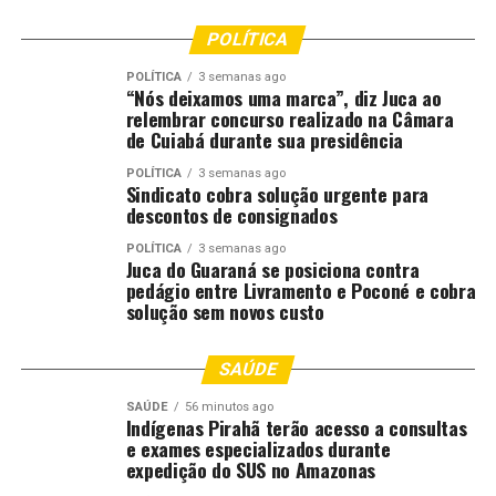
POLÍTICA
POLÍTICA
3 semanas ago
“Nós deixamos uma marca”, diz Juca ao
relembrar concurso realizado na Câmara
de Cuiabá durante sua presidência
POLÍTICA
3 semanas ago
Sindicato cobra solução urgente para
descontos de consignados
POLÍTICA
3 semanas ago
Juca do Guaraná se posiciona contra
pedágio entre Livramento e Poconé e cobra
solução sem novos custo
SAÚDE
SAÚDE
56 minutos ago
Indígenas Pirahã terão acesso a consultas
e exames especializados durante
expedição do SUS no Amazonas