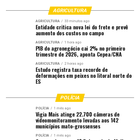
AGRICULTURA
AGRICULTURA
33 minutos ago
Entidade critica nova lei do frete e prevê
aumento dos custos no campo
AGRICULTURA
1 hora ago
PIB do agronegócio cai 2% no primeiro
trimestre de 2026, aponta Cepea/CNA
AGRICULTURA
2 horas ago
Estudo registra taxa recorde de
deformações em peixes no litoral norte do
ES
POLÍCIA
POLÍCIA
1 mês ago
Vigia Mais atinge 22.700 câmeras de
videomonitoramento levadas aos 142
municípios mato-grossenses
POLÍCIA
1 mês ago