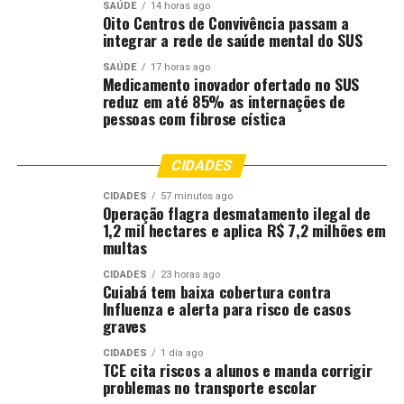
SAÚDE
14 horas ago
Oito Centros de Convivência passam a
integrar a rede de saúde mental do SUS
SAÚDE
17 horas ago
Medicamento inovador ofertado no SUS
reduz em até 85% as internações de
pessoas com fibrose cística
CIDADES
CIDADES
57 minutos ago
Operação flagra desmatamento ilegal de
1,2 mil hectares e aplica R$ 7,2 milhões em
multas
CIDADES
23 horas ago
Cuiabá tem baixa cobertura contra
Influenza e alerta para risco de casos
graves
CIDADES
1 dia ago
TCE cita riscos a alunos e manda corrigir
problemas no transporte escolar