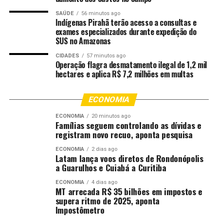
SAÚDE
56 minutos ago
Indígenas Pirahã terão acesso a consultas e
exames especializados durante expedição do
SUS no Amazonas
CIDADES
57 minutos ago
Operação flagra desmatamento ilegal de 1,2 mil
hectares e aplica R$ 7,2 milhões em multas
ECONOMIA
ECONOMIA
20 minutos ago
Famílias seguem controlando as dívidas e
registram novo recuo, aponta pesquisa
ECONOMIA
2 dias ago
Latam lança voos diretos de Rondonópolis
a Guarulhos e Cuiabá a Curitiba
ECONOMIA
4 dias ago
MT arrecada R$ 35 bilhões em impostos e
supera ritmo de 2025, aponta
Impostômetro