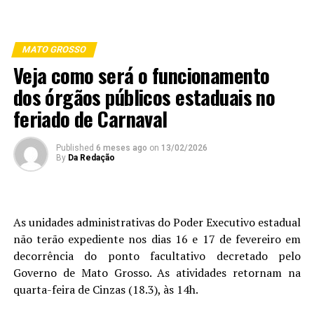
MATO GROSSO
Veja como será o funcionamento
dos órgãos públicos estaduais no
feriado de Carnaval
Published
6 meses ago
on
13/02/2026
By
Da Redação
As unidades administrativas do Poder Executivo estadual
não terão expediente nos dias 16 e 17 de fevereiro em
decorrência do ponto facultativo decretado pelo
Governo de Mato Grosso. As atividades retornam na
quarta-feira de Cinzas (18.3), às 14h.