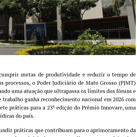
cumprir metas de produtividade e reduzir o tempo de
s processos, o Poder Judiciário de Mato Grosso (PJMT)
ndo uma atuação que ultrapassa os limites dos fóruns e
se trabalho ganha reconhecimento nacional em 2026 com
sete práticas para a 23ª edição do Prêmio Innovare, uma
dicas do país.
difundir práticas que contribuam para o aprimoramento da