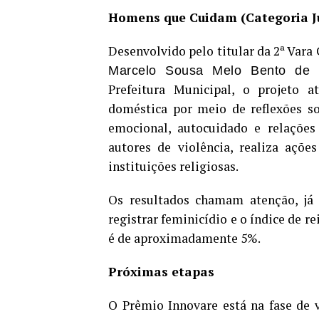
Homens que Cuidam (Categoria Ju
Desenvolvido pelo titular da 2ª Vara 
Marcelo Sousa Melo Bento de 
Prefeitura Municipal, o projeto a
doméstica por meio de reflexões so
emocional, autocuidado e relações 
autores de violência, realiza açõe
instituições religiosas.
Os resultados chamam atenção, já
registrar feminicídio e o índice de r
é de aproximadamente 5%.
Próximas etapas
O Prêmio Innovare está na fase de vi