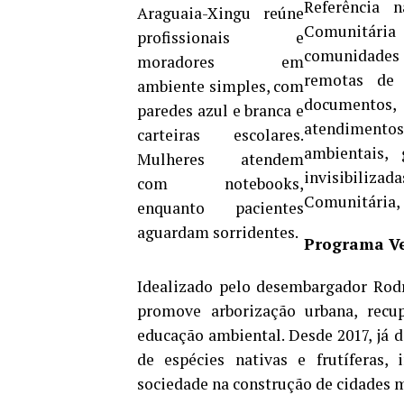
Referência n
Comunitária
comunidades 
remotas de 
documentos,
atendimentos 
ambientais, 
invisibilizad
Comunitária, 
Programa Ve
Idealizado pelo desembargador Rod
promove arborização urbana, recu
educação ambiental. Desde 2017, já 
de espécies nativas e frutíferas, 
sociedade na construção de cidades m