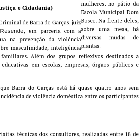
stiça e Cidadania)
Criminal de Barra do Garças, juiz
em parceria com a
Resende,
tua na prevenção da violência
bre masculinidade, inteligência
familiares. Além dos grupos reflexivos destinados a
s educativas em escolas, empresas, órgãos públicos e
 que Barra do Garças está há quase quatro anos sem
eincidência de violência doméstica entre os participantes
sitas técnicas dos consultores, realizadas entre 18 de