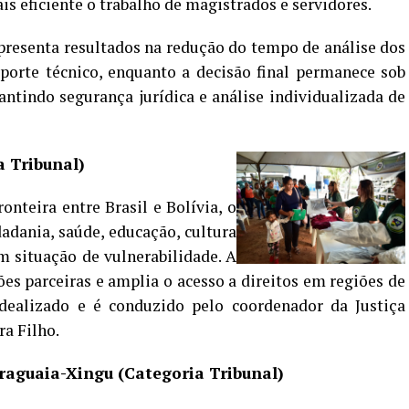
s eficiente o trabalho de magistrados e servidores.
presenta resultados na redução do tempo de análise dos
porte técnico, enquanto a decisão final permanece sob
ntindo segurança jurídica e análise individualizada de
a Tribunal)
onteira entre Brasil e Bolívia, o
idadania, saúde, educação, cultura
m situação de vulnerabilidade. A
ões parceiras e amplia o acesso a direitos em regiões de
 idealizado e é conduzido pelo coordenador da Justiça
ra Filho.
raguaia-Xingu (Categoria Tribunal)