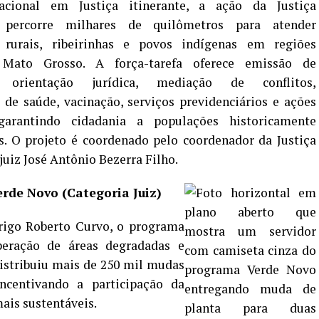
acional em Justiça itinerante, a ação da Justiça
 percorre milhares de quilômetros para atender
rurais, ribeirinhas e povos indígenas em regiões
Mato Grosso. A força-tarefa oferece emissão de
 orientação jurídica, mediação de conflitos,
de saúde, vacinação, serviços previdenciários e ações
garantindo cidadania a populações historicamente
as. O projeto é coordenado pelo
coordenador da Justiça
juiz José Antônio Bezerra Filho.
rde Novo (Categoria Juiz)
rigo Roberto Curvo, o programa
peração de áreas degradadas e
distribuiu mais de 250 mil mudas
incentivando a participação da
ais sustentáveis.