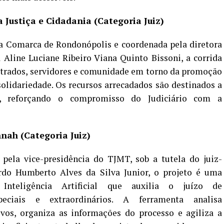
a Justiça e Cidadania (Categoria Juiz)
a Comarca de Rondonópolis e coordenada pela diretora
a Aline Luciane Ribeiro Viana Quinto Bissoni, a corrida
trados, servidores e comunidade em torno da promoção
solidariedade. Os recursos arrecadados são destinados a
io, reforçando o compromisso do Judiciário com a
nah (Categoria Juiz)
pela vice-presidência do TJMT, sob a tutela do juiz-
ardo Humberto Alves da Silva Junior, o projeto é uma
Inteligência Artificial que auxilia o juízo de
peciais e extraordinários. A ferramenta analisa
ivos, organiza as informações do processo e agiliza a