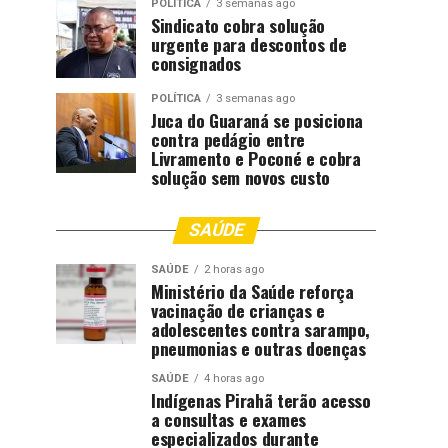
POLÍTICA
3 semanas ago
Sindicato cobra solução
urgente para descontos de
consignados
POLÍTICA
3 semanas ago
Juca do Guaraná se posiciona
contra pedágio entre
Livramento e Poconé e cobra
solução sem novos custo
SAÚDE
SAÚDE
2 horas ago
Ministério da Saúde reforça
vacinação de crianças e
adolescentes contra sarampo,
pneumonias e outras doenças
SAÚDE
4 horas ago
Indígenas Pirahã terão acesso
a consultas e exames
especializados durante