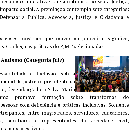
 reconhece iniciativas que ampliam o acesso à Justiça,
mpacto social. A premiação contempla sete categorias:
 Defensoria Pública, Advocacia, Justiça e Cidadania e
ssenses mostram que inovar no Judiciário significa,
as. Conheça as práticas do PJMT selecionadas.
Autismo (Categoria Juiz)
sibilidade e Inclusão, sob a
ibunal de Justiça e presidente da
são, desembargadora Nilza Maria
ama promove formação sobre transtornos do
pessoas com deficiência e práticas inclusivas. Somente
ticipantes, entre magistrados, servidores, educadores,
s, familiares e representantes da sociedade civil,
es mais acessíveis.