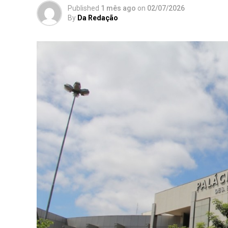
Published
1 mês ago
on
02/07/2026
By
Da Redação