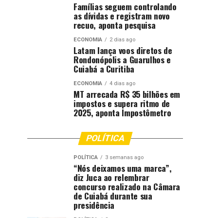
Famílias seguem controlando
as dívidas e registram novo
recuo, aponta pesquisa
ECONOMIA
2 dias ago
Latam lança voos diretos de
Rondonópolis a Guarulhos e
Cuiabá a Curitiba
ECONOMIA
4 dias ago
MT arrecada R$ 35 bilhões em
impostos e supera ritmo de
2025, aponta Impostômetro
POLÍTICA
POLÍTICA
3 semanas ago
“Nós deixamos uma marca”,
diz Juca ao relembrar
concurso realizado na Câmara
de Cuiabá durante sua
presidência