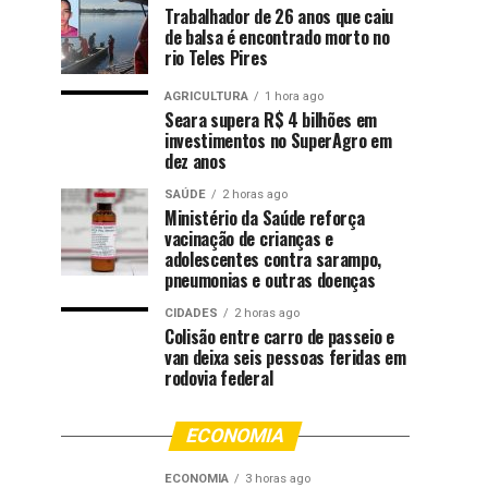
Trabalhador de 26 anos que caiu
de balsa é encontrado morto no
rio Teles Pires
AGRICULTURA
1 hora ago
Seara supera R$ 4 bilhões em
investimentos no SuperAgro em
dez anos
SAÚDE
2 horas ago
Ministério da Saúde reforça
vacinação de crianças e
adolescentes contra sarampo,
pneumonias e outras doenças
CIDADES
2 horas ago
Colisão entre carro de passeio e
van deixa seis pessoas feridas em
rodovia federal
ECONOMIA
ECONOMIA
3 horas ago