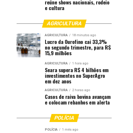
reúne shows nacionais, rodeio
e cultura
AGRICULTURA
AGRICULTURA
18 minutos ago
Lucro da Ourofino cai 33,3%
no segundo trimestre, para R$
15,9 milhões
AGRICULTURA
1 hora ago
Seara supera R$ 4 bilhões em
investimentos no SuperAgro
em dez anos
AGRICULTURA
2 horas ago
Casos de raiva bovina avançam
e colocam rebanhos em alerta
POLÍCIA
POLÍCIA
1 mês ago