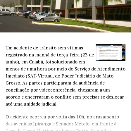
Um acidente de trânsito sem vítimas
registrado na manhã de terça-feira (23 de
junho), em Cuiabá, foi solucionado em
menos de uma hora por meio do Serviço de Atendimento
Imediato (SAI) Virtual, do Poder Judiciário de Mato
Grosso. As partes participaram da audiência de
conciliação por videoconferência, chegaram a um
acordo e encerraram o conflito sem precisar se deslocar
até uma unidade judicial.
O acidente ocorreu por volta das 10h, no cruzamento
das avenidas Ipiranga e Senador Metelo, em frente à
Casa de Carne Martins, no bairro Porto. Segundo o