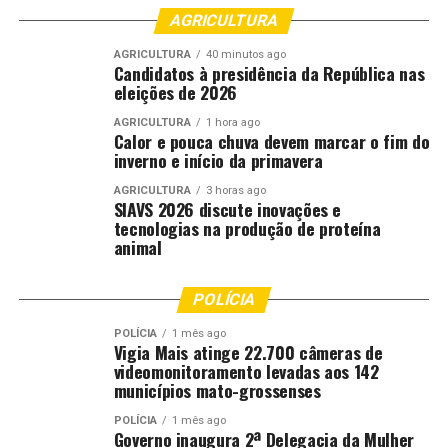
AGRICULTURA
AGRICULTURA
40 minutos ago
Candidatos à presidência da República nas
eleições de 2026
AGRICULTURA
1 hora ago
Calor e pouca chuva devem marcar o fim do
inverno e início da primavera
AGRICULTURA
3 horas ago
SIAVS 2026 discute inovações e
tecnologias na produção de proteína
animal
POLÍCIA
POLÍCIA
1 mês ago
Vigia Mais atinge 22.700 câmeras de
videomonitoramento levadas aos 142
municípios mato-grossenses
POLÍCIA
1 mês ago
Governo inaugura 2ª Delegacia da Mulher