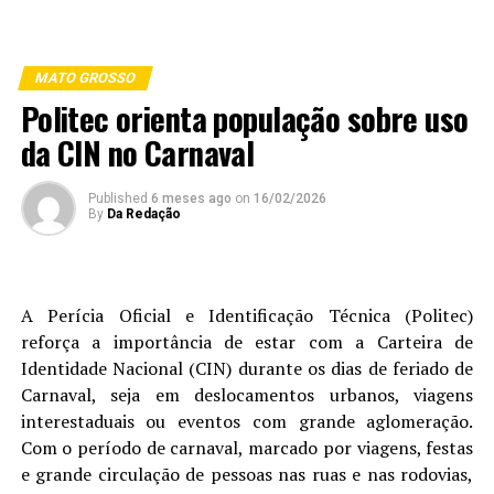
MATO GROSSO
Politec orienta população sobre uso
da CIN no Carnaval
Published
6 meses ago
on
16/02/2026
By
Da Redação
A Perícia Oficial e Identificação Técnica (Politec)
reforça a importância de estar com a Carteira de
Identidade Nacional (CIN) durante os dias de feriado de
Carnaval, seja em deslocamentos urbanos, viagens
interestaduais ou eventos com grande aglomeração.
Com o período de carnaval, marcado por viagens, festas
e grande circulação de pessoas nas ruas e nas rodovias,