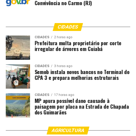
Convivência no Carmo (RJ)
CIDADES
CIDADES
2 horas ago
Prefeitura multa proprietário por corte
irregular de árvores em Cuiabá
CIDADES
3 horas ago
Semob instala novos bancos no Terminal do
CPA 3 e prepara melhorias estruturais
CIDADES
17 horas ago
MP apura possível dano causado à
paisagem por placa na Estrada de Chapada
dos Guimarães
AGRICULTURA