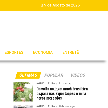
9 de Agosto de 2026
ESPORTES
ECONOMIA
ENTRETÊ
ÚLTIMAS
POPULAR
VIDEOS
AGRICULTURA
9 horas ago
De volta ao jogo: maçã brasileira
dispara nas exportações e mira
novos mercados
AGRICULTURA
10 horas ago