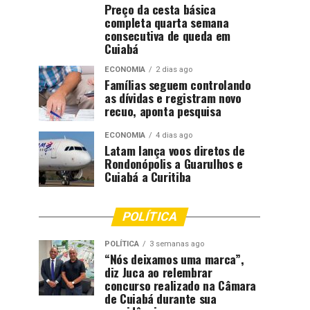
Preço da cesta básica
completa quarta semana
consecutiva de queda em
Cuiabá
ECONOMIA
2 dias ago
Famílias seguem controlando
as dívidas e registram novo
recuo, aponta pesquisa
ECONOMIA
4 dias ago
Latam lança voos diretos de
Rondonópolis a Guarulhos e
Cuiabá a Curitiba
POLÍTICA
POLÍTICA
3 semanas ago
“Nós deixamos uma marca”,
diz Juca ao relembrar
concurso realizado na Câmara
de Cuiabá durante sua