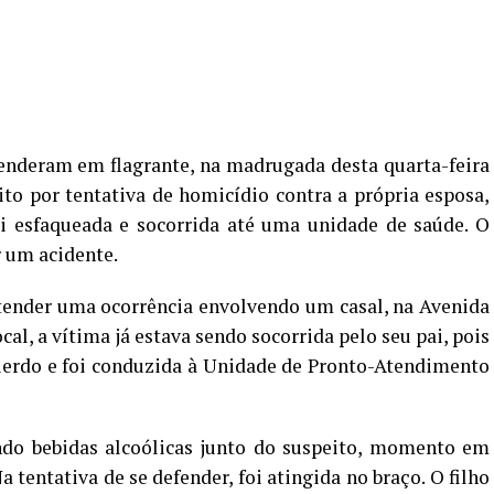
renderam em flagrante, na madrugada desta quarta-feira
to por tentativa de homicídio contra a própria esposa,
oi esfaqueada e socorrida até uma unidade de saúde. O
r um acidente.
tender uma ocorrência envolvendo um casal, na Avenida
cal, a vítima já estava sendo socorrida pelo seu pai, pois
uerdo e foi conduzida à Unidade de Pronto-Atendimento
ndo bebidas alcoólicas junto do suspeito, momento em
tentativa de se defender, foi atingida no braço. O filho