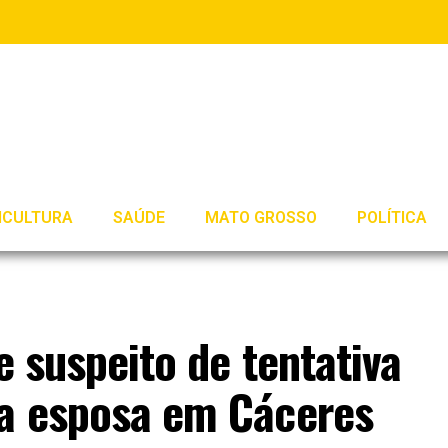
ICULTURA
SAÚDE
MATO GROSSO
POLÍTICA
e suspeito de tentativa
 a esposa em Cáceres