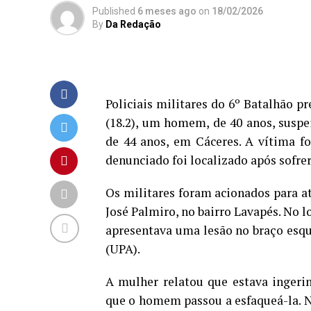
Published
6 meses ago
on
18/02/2026
By
Da Redação
Policiais militares do 6º Batalhão p
(18.2), um homem, de 40 anos, suspei
de 44 anos, em Cáceres. A vítima f
denunciado foi localizado após sofre
Os militares foram acionados para a
José Palmiro, no bairro Lavapés. No lo
apresentava uma lesão no braço esq
(UPA).
A mulher relatou que estava ingeri
que o homem passou a esfaqueá-la. Na 