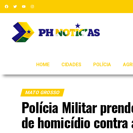
HOME
CIDADES
POLÍCIA
AGR
MATO GROSSO
Polícia Militar prend
de homicídio contra