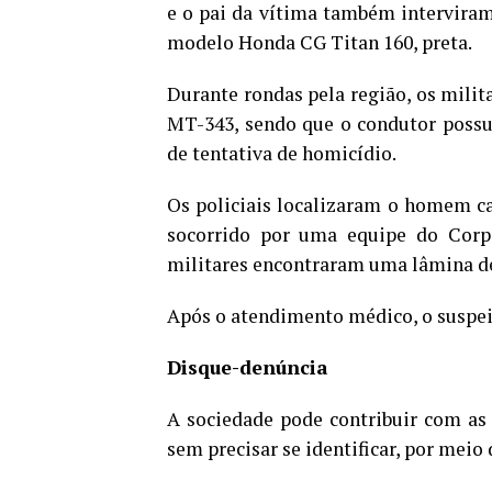
e o pai da vítima também interviram
modelo Honda CG Titan 160, preta.
Durante rondas pela região, os milit
MT-343, sendo que o condutor possu
de tentativa de homicídio.
Os policiais localizaram o homem ca
socorrido por uma equipe do Corp
militares encontraram uma lâmina de
Após o atendimento médico, o suspeit
Disque-denúncia
A sociedade pode contribuir com as 
sem precisar se identificar, por meio 