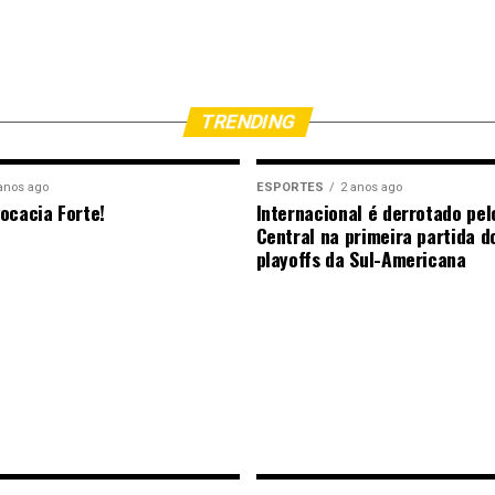
TRENDING
anos ago
ESPORTES
2 anos ago
ocacia Forte!
Internacional é derrotado pel
Central na primeira partida d
playoffs da Sul-Americana