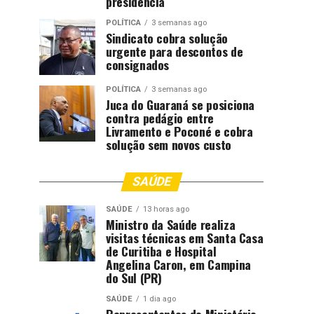
presidência
POLÍTICA
3 semanas ago
Sindicato cobra solução
urgente para descontos de
consignados
POLÍTICA
3 semanas ago
Juca do Guaraná se posiciona
contra pedágio entre
Livramento e Poconé e cobra
solução sem novos custo
SAÚDE
SAÚDE
13 horas ago
Ministro da Saúde realiza
visitas técnicas em Santa Casa
de Curitiba e Hospital
Angelina Caron, em Campina
do Sul (PR)
SAÚDE
1 dia ago