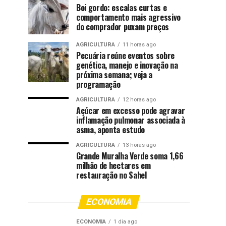
Boi gordo: escalas curtas e
comportamento mais agressivo
do comprador puxam preços
AGRICULTURA
11 horas ago
Pecuária reúne eventos sobre
genética, manejo e inovação na
próxima semana; veja a
programação
AGRICULTURA
12 horas ago
Açúcar em excesso pode agravar
inflamação pulmonar associada à
asma, aponta estudo
AGRICULTURA
13 horas ago
Grande Muralha Verde soma 1,66
milhão de hectares em
restauração no Sahel
ECONOMIA
ECONOMIA
1 dia ago