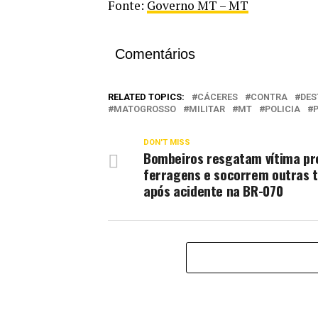
Fonte:
Governo MT – MT
Comentários
RELATED TOPICS:
CÁCERES
CONTRA
DES
MATOGROSSO
MILITAR
MT
POLICIA
DON'T MISS
Bombeiros resgatam vítima pr
ferragens e socorrem outras 
após acidente na BR-070