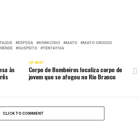
TAQUE
ESPOSA
HOMICÍDIO
MATO
MATO-GROSSO
PRENDE
SUSPEITO
TENTATIVA
UP NEXT
esa às
Corpo de Bombeiros localiza corpo de
três
jovem que se afogou no Rio Branco
CLICK TO COMMENT