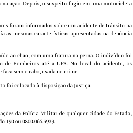
 na ação. Depois, o suspeito fugiu em uma motocicleta
ares foram informados sobre um acidente de trânsito na
ía as mesmas características apresentadas na denúncia
ído ao chão, com uma fratura na perna. O indivíduo foi
o de Bombeiros até a UPA. No local do acidente, os
 faca sem o cabo, usada no crime.
o foi colocado à disposição da Justiça.
ações da Polícia Militar de qualquer cidade do Estado,
do 190 ou 0800.065.3939.