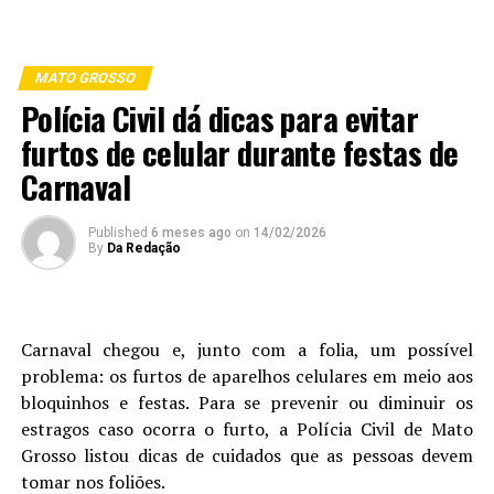
MATO GROSSO
Polícia Civil dá dicas para evitar
furtos de celular durante festas de
Carnaval
Published
6 meses ago
on
14/02/2026
By
Da Redação
Carnaval chegou e, junto com a folia, um possível
problema: os furtos de aparelhos celulares em meio aos
bloquinhos e festas. Para se prevenir ou diminuir os
estragos caso ocorra o furto, a Polícia Civil de Mato
Grosso listou dicas de cuidados que as pessoas devem
tomar nos foliões.