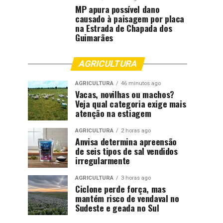
MP apura possível dano
causado à paisagem por placa
na Estrada de Chapada dos
Guimarães
AGRICULTURA
AGRICULTURA
46 minutos ago
Vacas, novilhas ou machos?
Veja qual categoria exige mais
atenção na estiagem
AGRICULTURA
2 horas ago
Anvisa determina apreensão
de seis tipos de sal vendidos
irregularmente
AGRICULTURA
3 horas ago
Ciclone perde força, mas
mantém risco de vendaval no
Sudeste e geada no Sul