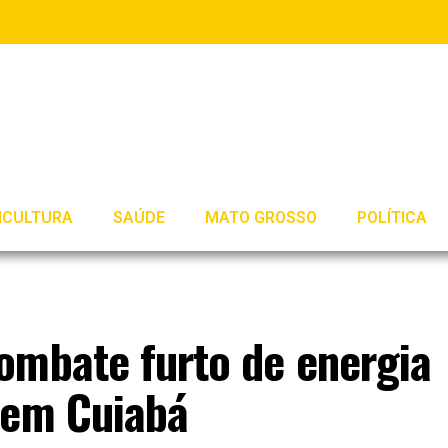
ICULTURA
SAÚDE
MATO GROSSO
POLÍTICA
ombate furto de energia
 em Cuiabá