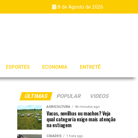
8 de Agosto de 2026
ESPORTES
ECONOMIA
ENTRETÊ
ÚLTIMAS
POPULAR
VIDEOS
AGRICULTURA
46 minutos ago
Vacas, novilhas ou machos? Veja
qual categoria exige mais atenção
na estiagem
CIDADES
1 hora ago