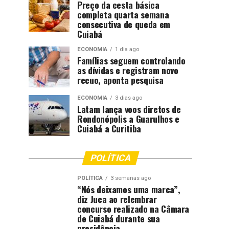
Preço da cesta básica
completa quarta semana
consecutiva de queda em
Cuiabá
ECONOMIA
1 dia ago
Famílias seguem controlando
as dívidas e registram novo
recuo, aponta pesquisa
ECONOMIA
3 dias ago
Latam lança voos diretos de
Rondonópolis a Guarulhos e
Cuiabá a Curitiba
POLÍTICA
POLÍTICA
3 semanas ago
“Nós deixamos uma marca”,
diz Juca ao relembrar
concurso realizado na Câmara
de Cuiabá durante sua
presidência