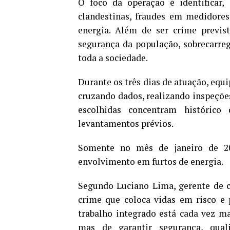
O foco da operação é identificar,
clandestinas, fraudes em medidores 
energia. Além de ser crime previs
segurança da população, sobrecarreg
toda a sociedade.
Durante os três dias de atuação, equi
cruzando dados, realizando inspeções
escolhidas concentram histórico 
levantamentos prévios.
Somente no mês de janeiro de 20
envolvimento em furtos de energia.
Segundo Luciano Lima, gerente de c
crime que coloca vidas em risco e 
trabalho integrado está cada vez mai
mas de garantir segurança, qua