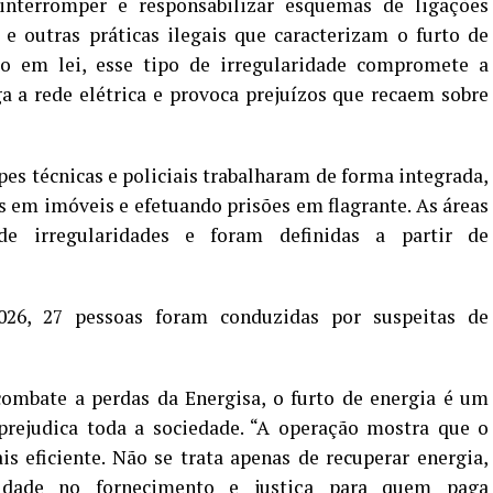
 interromper e responsabilizar esquemas de ligações
e outras práticas ilegais que caracterizam o furto de
to em lei, esse tipo de irregularidade compromete a
a a rede elétrica e provoca prejuízos que recaem sobre
pes técnicas e policiais trabalharam de forma integrada,
 em imóveis e efetuando prisões em flagrante. As áreas
de irregularidades e foram definidas a partir de
26, 27 pessoas foram conduzidas por suspeitas de
ombate a perdas da Energisa, o furto de energia é um
prejudica toda a sociedade. “A operação mostra que o
s eficiente. Não se trata apenas de recuperar energia,
lidade no fornecimento e justiça para quem paga