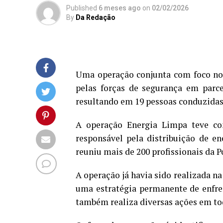
Published
6 meses ago
on
02/02/2026
By
Da Redação
Uma operação conjunta com foco no 
pelas forças de segurança em parce
resultando em 19 pessoas conduzidas
A operação Energia Limpa teve com
responsável pela distribuição de en
reuniu mais de 200 profissionais da Pol
A operação já havia sido realizada n
uma estratégia permanente de enfre
também realiza diversas ações em to