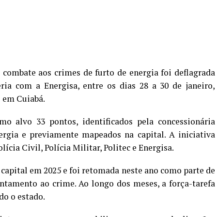
combate aos crimes de furto de energia foi deflagrada
ria com a Energisa, entre os dias 28 a 30 de janeiro,
 em Cuiabá.
o alvo 33 pontos, identificados pela concessionária
ergia e previamente mapeados na capital. A iniciativa
ícia Civil, Polícia Militar, Politec e Energisa.
a capital em 2025 e foi retomada neste ano como parte de
ntamento ao crime. Ao longo dos meses, a força-tarefa
do o estado.