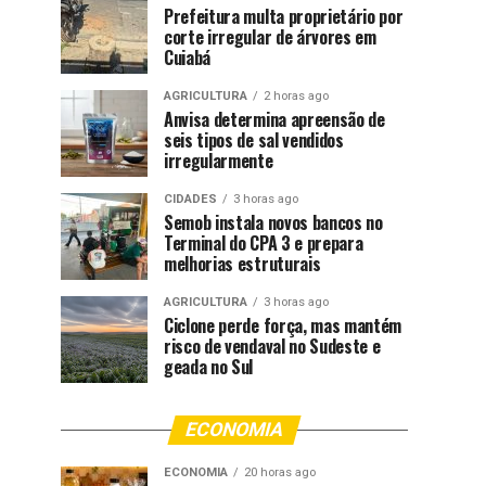
Prefeitura multa proprietário por
corte irregular de árvores em
Cuiabá
AGRICULTURA
2 horas ago
Anvisa determina apreensão de
seis tipos de sal vendidos
irregularmente
CIDADES
3 horas ago
Semob instala novos bancos no
Terminal do CPA 3 e prepara
melhorias estruturais
AGRICULTURA
3 horas ago
Ciclone perde força, mas mantém
risco de vendaval no Sudeste e
geada no Sul
ECONOMIA
ECONOMIA
20 horas ago