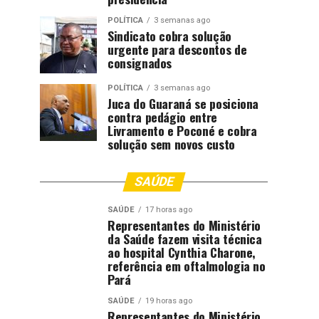
POLÍTICA
3 semanas ago
Sindicato cobra solução
urgente para descontos de
consignados
POLÍTICA
3 semanas ago
Juca do Guaraná se posiciona
contra pedágio entre
Livramento e Poconé e cobra
solução sem novos custo
SAÚDE
SAÚDE
17 horas ago
Representantes do Ministério
da Saúde fazem visita técnica
ao hospital Cynthia Charone,
referência em oftalmologia no
Pará
SAÚDE
19 horas ago
Representantes do Ministério