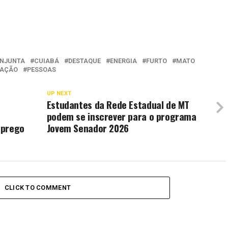
NJUNTA
CUIABÁ
DESTAQUE
ENERGIA
FURTO
MATO
RAÇÃO
PESSOAS
UP NEXT
Estudantes da Rede Estadual de MT
podem se inscrever para o programa
mprego
Jovem Senador 2026
CLICK TO COMMENT