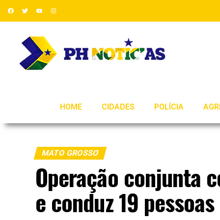
HOME
CIDADES
POLÍCIA
AGR
MATO GROSSO
Operação conjunta c
e conduz 19 pessoas