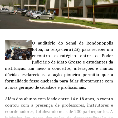
O auditório do Senai de Rondonópolis
lotou, na terça-feira (23), para receber um
encontro estratégico entre o Poder
Judiciário de Mato Grosso e estudantes da
instituição. Em meio a conceitos, interações e muitas
dúvidas esclarecidas, a ação pioneira permitiu que a
formalidade fosse quebrada para falar diretamente com
a nova geração de cidadãos e profissionais.
Além dos alunos com idade entre 14 e 18 anos, o evento
contou com a presença de professores, instrutores e
coordenadores, totalizando mais de 200 participantes. A
iniciativa faz parte das ações de descentralização do